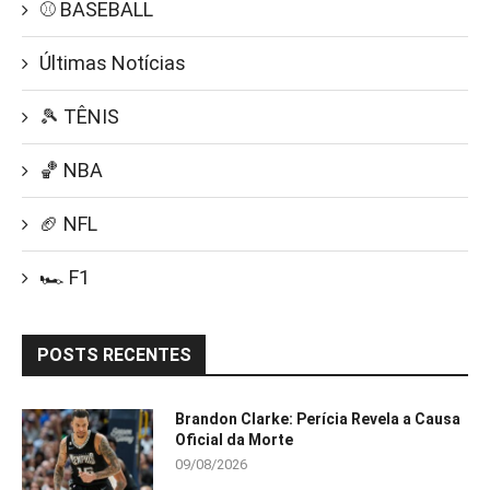
⚾ BASEBALL
Últimas Notícias
🎾 TÊNIS
🏀 NBA
🏈 NFL
🏎️ F1
POSTS RECENTES
Brandon Clarke: Perícia Revela a Causa
Oficial da Morte
09/08/2026