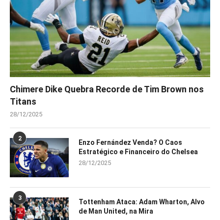
Chimere Dike Quebra Recorde de Tim Brown nos
Titans
28/12/2025
2
Enzo Fernández Venda? O Caos
Estratégico e Financeiro do Chelsea
28/12/2025
3
Tottenham Ataca: Adam Wharton, Alvo
de Man United, na Mira