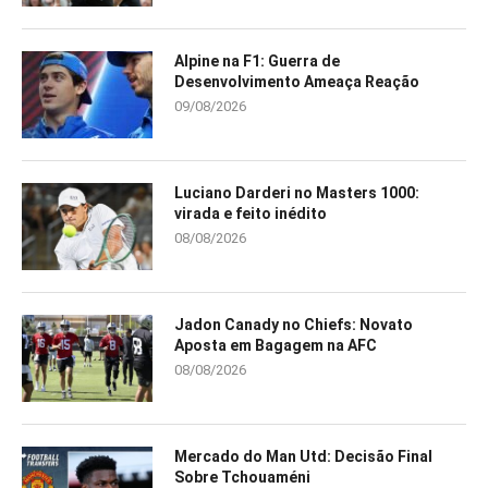
Alpine na F1: Guerra de
Desenvolvimento Ameaça Reação
09/08/2026
Luciano Darderi no Masters 1000:
virada e feito inédito
08/08/2026
Jadon Canady no Chiefs: Novato
Aposta em Bagagem na AFC
08/08/2026
Mercado do Man Utd: Decisão Final
Sobre Tchouaméni