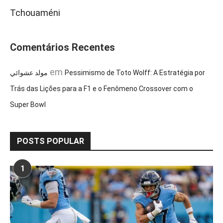
Tchouaméni
Comentários Recentes
em
مولد عشوائي
Pessimismo de Toto Wolff: A Estratégia por
Trás das Lições para a F1 e o Fenômeno Crossover com o
Super Bowl
POSTS POPULAR
1