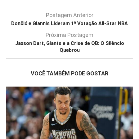
Postagem Anterior
Dončić e Giannis Lideram 1ª Votação All-Star NBA
Próxima Postagem
Jaxson Dart, Giants e a Crise de QB: O Silêncio
Quebrou
VOCÊ TAMBÉM PODE GOSTAR