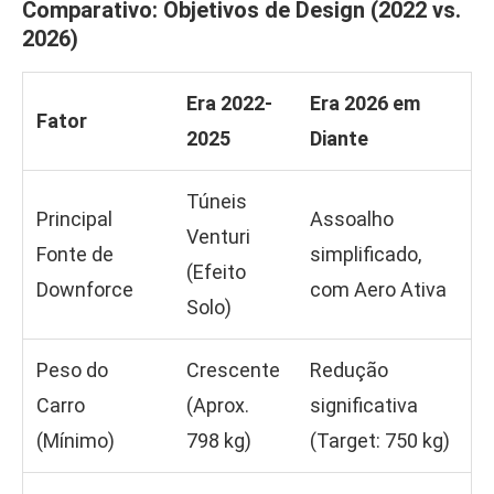
Comparativo: Objetivos de Design (2022 vs.
2026)
Era 2022-
Era 2026 em
Fator
2025
Diante
Túneis
Principal
Assoalho
Venturi
Fonte de
simplificado,
(Efeito
Downforce
com Aero Ativa
Solo)
Peso do
Crescente
Redução
Carro
(Aprox.
significativa
(Mínimo)
798 kg)
(Target: 750 kg)