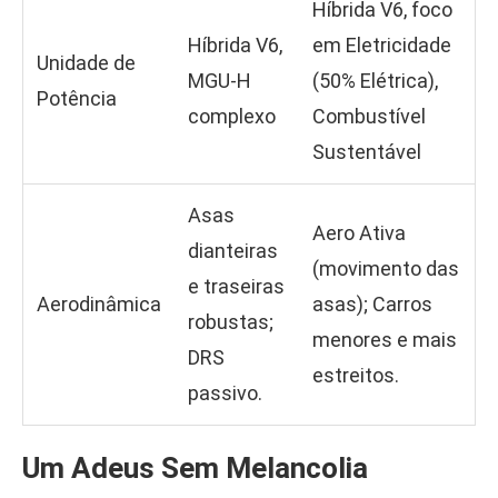
Híbrida V6, foco
Híbrida V6,
em Eletricidade
Unidade de
MGU-H
(50% Elétrica),
Potência
complexo
Combustível
Sustentável
Asas
Aero Ativa
dianteiras
(movimento das
e traseiras
Aerodinâmica
asas); Carros
robustas;
menores e mais
DRS
estreitos.
passivo.
Um Adeus Sem Melancolia