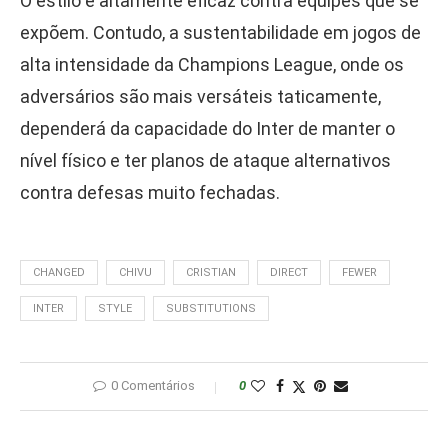
O estilo é altamente eficaz contra equipes que se
expõem. Contudo, a sustentabilidade em jogos de
alta intensidade da Champions League, onde os
adversários são mais versáteis taticamente,
dependerá da capacidade do Inter de manter o
nível físico e ter planos de ataque alternativos
contra defesas muito fechadas.
CHANGED
CHIVU
CRISTIAN
DIRECT
FEWER
INTER
STYLE
SUBSTITUTIONS
0 Comentários
0