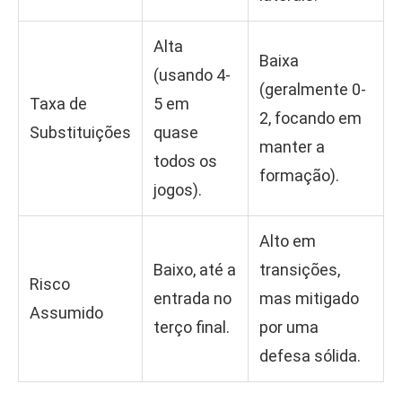
Alta
Baixa
(usando 4-
(geralmente 0-
Taxa de
5 em
2, focando em
Substituições
quase
manter a
todos os
formação).
jogos).
Alto em
Baixo, até a
transições,
Risco
entrada no
mas mitigado
Assumido
terço final.
por uma
defesa sólida.