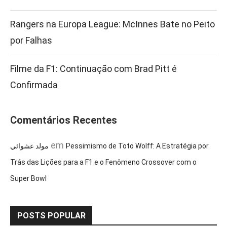
Rangers na Europa League: McInnes Bate no Peito
por Falhas
Filme da F1: Continuação com Brad Pitt é
Confirmada
Comentários Recentes
em
مولد عشوائي
Pessimismo de Toto Wolff: A Estratégia por
Trás das Lições para a F1 e o Fenômeno Crossover com o
Super Bowl
POSTS POPULAR