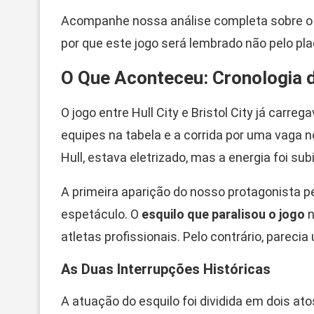
Acompanhe nossa análise completa sobre o 
por que este jogo será lembrado não pelo pla
O Que Aconteceu: Cronologia
O jogo entre Hull City e Bristol City já carr
equipes na tabela e a corrida por uma vaga 
Hull, estava eletrizado, mas a energia foi s
A primeira aparição do nosso protagonista pe
espetáculo. O
esquilo que paralisou o jogo
n
atletas profissionais. Pelo contrário, pareci
As Duas Interrupções Históricas
A atuação do esquilo foi dividida em dois a