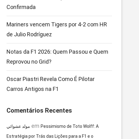
Confirmada
Mariners vencem Tigers por 4-2 com HR
de Julio Rodríguez
Notas da F1 2026: Quem Passou e Quem
Reprovou no Grid?
Oscar Piastri Revela Como É Pilotar
Carros Antigos na F1
Comentários Recentes
em
مولد عشوائي
Pessimismo de Toto Wolff: A
Estratégia por Trás das Lições para a F1 e o