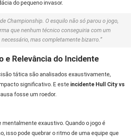
ácia do pequeno invasor.
 de Championship. O esquilo não só parou o jogo,
rma que nenhum técnico conseguiria com um
o necessário, mas completamente bizarro.”
o e Relevância do Incidente
isão tática são analisados exaustivamente,
mpacto significativo. E este
incidente Hull City vs
ausa fosse um roedor.
e mentalmente exaustivo. Quando o jogo é
no, isso pode quebrar o ritmo de uma equipe que