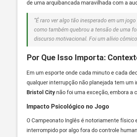
de uma arquibancada maravilhada com a aud
“É raro ver algo tão inesperado em um jogo
como também quebrou a tensão de uma fo
discurso motivacional. Foi um alívio cômic
Por Que Isso Importa: Context
Em um esporte onde cada minuto e cada dec
qualquer interrupção não planejada tem um i
Bristol City
não foi uma exceção, embora a c
Impacto Psicológico no Jogo
O Campeonato Inglês é notoriamente físico 
interrompido por algo fora do controle huma