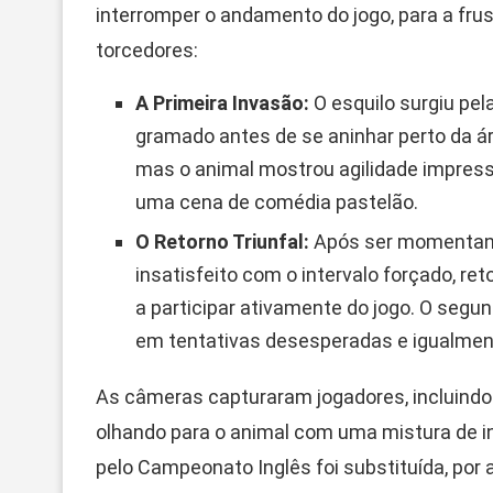
interromper o andamento do jogo, para a frus
torcedores:
A Primeira Invasão:
O esquilo surgiu pela
gramado antes de se aninhar perto da ár
mas o animal mostrou agilidade impress
uma cena de comédia pastelão.
O Retorno Triunfal:
Após ser momentane
insatisfeito com o intervalo forçado, re
a participar ativamente do jogo. O segu
em tentativas desesperadas e igualmen
As câmeras capturaram jogadores, incluindo
olhando para o animal com uma mistura de in
pelo Campeonato Inglês foi substituída, por