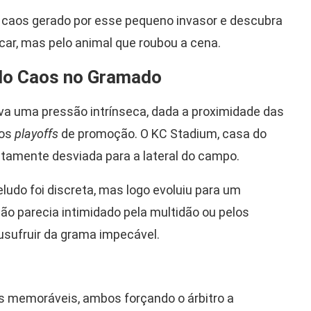
caos gerado por esse pequeno invasor e descubra
car, mas pelo animal que roubou a cena.
 do Caos no Gramado
egava uma pressão intrínseca, dada a proximidade das
nos
playoffs
de promoção. O KC Stadium, casa do
ubitamente desviada para a lateral do campo.
ludo foi discreta, mas logo evoluiu para um
ão parecia intimidado pela multidão ou pelos
a usufruir da grama impecável.
tos memoráveis, ambos forçando o árbitro a