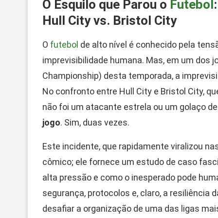
O Esquilo que Parou o
Futebol
Hull City vs. Bristol City
O
futebol
de alto nível é conhecido pela tensã
imprevisibilidade humana. Mas, em um dos j
Championship) desta temporada, a imprevisi
No confronto entre Hull City e Bristol City, 
não foi um atacante estrela ou um golaço de
jogo
. Sim, duas vezes.
Este incidente, que rapidamente viralizou na
cômico; ele fornece um estudo de caso fasci
alta pressão e como o inesperado pode huma
segurança, protocolos e, claro, a resiliênc
desafiar a organização de uma das ligas ma