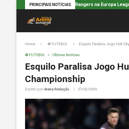
Rangers na Europa Leagu
PRINCIPAIS NOTÍCIAS
Home
⚽ FUTEBOL
Esquilo Paralisa Jogo Hull Ci
⚽ FUTEBOL
Últimas Notícias
Esquilo Paralisa Jogo Hul
Championship
Escrito por
Arena Redação
07/02/2026