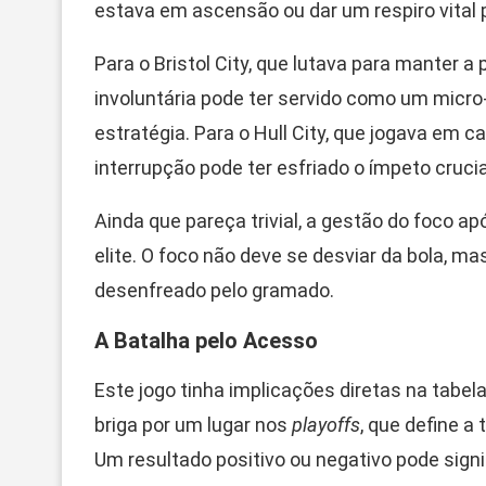
estava em ascensão ou dar um respiro vital
Para o Bristol City, que lutava para manter a
involuntária pode ter servido como um micro-i
estratégia. Para o Hull City, que jogava em 
interrupção pode ter esfriado o ímpeto crucia
Ainda que pareça trivial, a gestão do foco a
elite. O foco não deve se desviar da bola, m
desenfreado pelo gramado.
A Batalha pelo Acesso
Este jogo tinha implicações diretas na tab
briga por um lugar nos
playoffs
, que define a
Um resultado positivo ou negativo pode signi