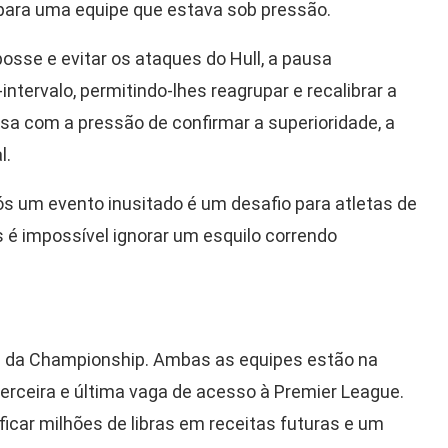
 para uma equipe que estava sob pressão.
 posse e evitar os ataques do Hull, a pausa
ntervalo, permitindo-lhes reagrupar e recalibrar a
casa com a pressão de confirmar a superioridade, a
l.
pós um evento inusitado é um desafio para atletas de
as é impossível ignorar um esquilo correndo
ela da Championship. Ambas as equipes estão na
 terceira e última vaga de acesso à Premier League.
ficar milhões de libras em receitas futuras e um