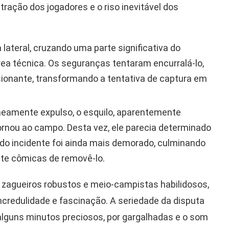
tração dos jogadores e o riso inevitável dos
 lateral, cruzando uma parte significativa do
ea técnica. Os seguranças tentaram encurralá-lo,
ionante, transformando a tentativa de captura em
amente expulso, o esquilo, aparentemente
tornou ao campo. Desta vez, ele parecia determinado
ndo incidente foi ainda mais demorado, culminando
te cômicas de removê-lo.
 zagueiros robustos e meio-campistas habilidosos,
credulidade e fascinação. A seriedade da disputa
 alguns minutos preciosos, por gargalhadas e o som