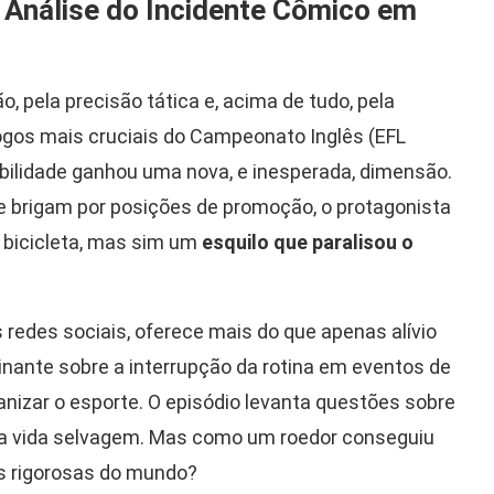
: Análise do Incidente Cômico em
o, pela precisão tática e, acima de tudo, pela
ogos mais cruciais do Campeonato Inglês (EFL
bilidade ganhou uma nova, e inesperada, dimensão.
que brigam por posições de promoção, o protagonista
 bicicleta, mas sim um
esquilo que paralisou o
s redes sociais, oferece mais do que apenas alívio
nante sobre a interrupção da rotina em eventos de
nizar o esporte. O episódio levanta questões sobre
ia da vida selvagem. Mas como um roedor conseguiu
is rigorosas do mundo?