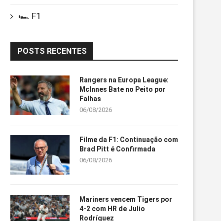
🏎️ F1
POSTS RECENTES
Rangers na Europa League:
McInnes Bate no Peito por
Falhas
06/08/2026
Filme da F1: Continuação com
Brad Pitt é Confirmada
06/08/2026
Mariners vencem Tigers por
4-2 com HR de Julio
Rodríguez