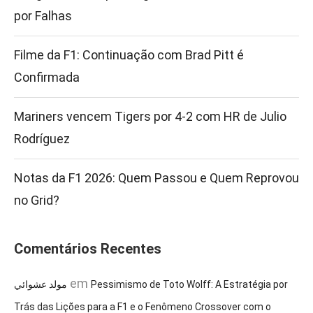
por Falhas
Filme da F1: Continuação com Brad Pitt é
Confirmada
Mariners vencem Tigers por 4-2 com HR de Julio
Rodríguez
Notas da F1 2026: Quem Passou e Quem Reprovou
no Grid?
Comentários Recentes
em
مولد عشوائي
Pessimismo de Toto Wolff: A Estratégia por
Trás das Lições para a F1 e o Fenômeno Crossover com o