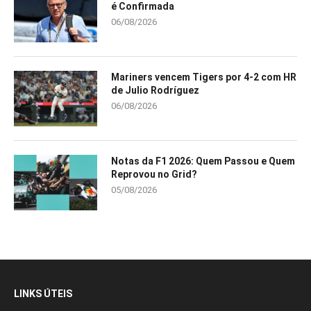
é Confirmada
06/08/2026
Mariners vencem Tigers por 4-2 com HR
de Julio Rodríguez
06/08/2026
Notas da F1 2026: Quem Passou e Quem
Reprovou no Grid?
05/08/2026
LINKS ÚTEIS