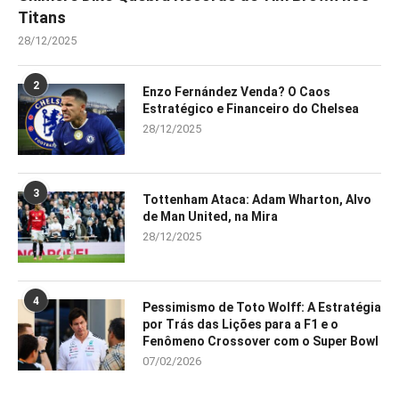
Titans
28/12/2025
2
Enzo Fernández Venda? O Caos
Estratégico e Financeiro do Chelsea
28/12/2025
3
Tottenham Ataca: Adam Wharton, Alvo
de Man United, na Mira
28/12/2025
4
Pessimismo de Toto Wolff: A Estratégia
por Trás das Lições para a F1 e o
Fenômeno Crossover com o Super Bowl
07/02/2026