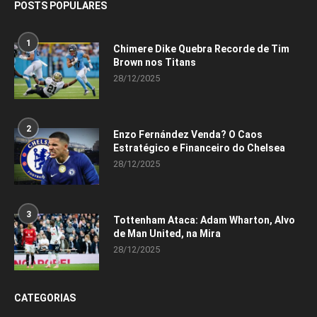
POSTS POPULARES
1
Chimere Dike Quebra Recorde de Tim
Brown nos Titans
28/12/2025
2
Enzo Fernández Venda? O Caos
Estratégico e Financeiro do Chelsea
28/12/2025
3
Tottenham Ataca: Adam Wharton, Alvo
de Man United, na Mira
28/12/2025
CATEGORIAS