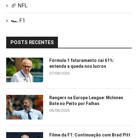
🏈 NFL
🏎️ F1
POSTS RECENTES
Fórmula 1 faturamento cai 61%:
entenda a queda nos lucros
07/08/2026
Rangers na Europa League: McInnes
Bate no Peito por Falhas
06/08/2026
Filme da F1: Continuação com Brad Pitt