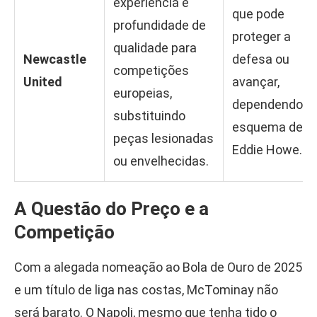
experiência e
que pode
profundidade de
proteger a
qualidade para
Newcastle
defesa ou
competições
United
avançar,
europeias,
dependendo d
substituindo
esquema de
peças lesionadas
Eddie Howe.
ou envelhecidas.
A Questão do Preço e a
Competição
Com a alegada nomeação ao Bola de Ouro de 2025
e um título de liga nas costas, McTominay não
será barato. O Napoli, mesmo que tenha tido o