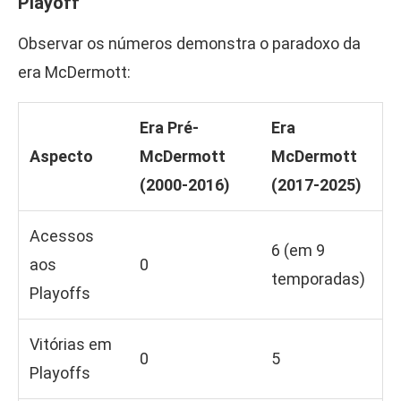
Playoff
Observar os números demonstra o paradoxo da
era McDermott:
Era Pré-
Era
Aspecto
McDermott
McDermott
(2000-2016)
(2017-2025)
Acessos
6 (em 9
aos
0
temporadas)
Playoffs
Vitórias em
0
5
Playoffs