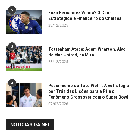
2
Enzo Fernández Venda? O Caos
Estratégico e Financeiro do Chelsea
28/12/2025
3
Tottenham Ataca: Adam Wharton, Alvo
de Man United, na Mira
28/12/2025
4
Pessimismo de Toto Wolff: A Estratégia
por Trás das Lições para a F1 e o
Fenômeno Crossover com o Super Bowl
07/02/2026
NOTÍCIAS DA NFL