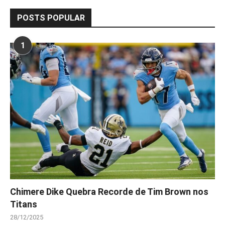
POSTS POPULAR
1
Chimere Dike Quebra Recorde de Tim Brown nos
Titans
28/12/2025