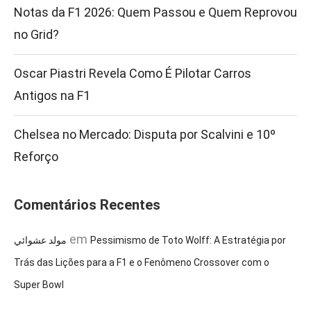
Notas da F1 2026: Quem Passou e Quem Reprovou
no Grid?
Oscar Piastri Revela Como É Pilotar Carros
Antigos na F1
Chelsea no Mercado: Disputa por Scalvini e 10º
Reforço
Comentários Recentes
em
مولد عشوائي
Pessimismo de Toto Wolff: A Estratégia por
Trás das Lições para a F1 e o Fenômeno Crossover com o
Super Bowl