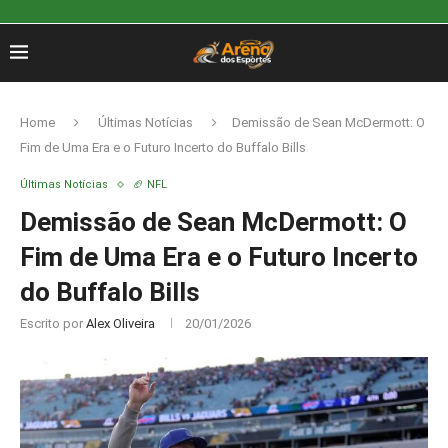
Home
Últimas Notícias
Demissão de Sean McDermott: O
Fim de Uma Era e o Futuro Incerto do Buffalo Bills
Últimas Notícias
🏈 NFL
Demissão de Sean McDermott: O
Fim de Uma Era e o Futuro Incerto
do Buffalo Bills
Escrito por
Alex Oliveira
20/01/2026