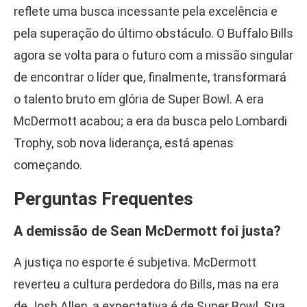
reflete uma busca incessante pela excelência e
pela superação do último obstáculo. O Buffalo Bills
agora se volta para o futuro com a missão singular
de encontrar o líder que, finalmente, transformará
o talento bruto em glória de Super Bowl. A era
McDermott acabou; a era da busca pelo Lombardi
Trophy, sob nova liderança, está apenas
começando.
Perguntas Frequentes
A demissão de Sean McDermott foi justa?
A justiça no esporte é subjetiva. McDermott
reverteu a cultura perdedora do Bills, mas na era
de Josh Allen, a expectativa é de Super Bowl. Sua