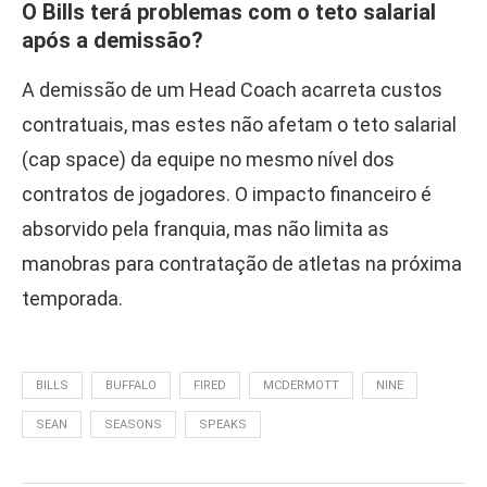
O Bills terá problemas com o teto salarial
após a demissão?
A demissão de um Head Coach acarreta custos
contratuais, mas estes não afetam o teto salarial
(cap space) da equipe no mesmo nível dos
contratos de jogadores. O impacto financeiro é
absorvido pela franquia, mas não limita as
manobras para contratação de atletas na próxima
temporada.
BILLS
BUFFALO
FIRED
MCDERMOTT
NINE
SEAN
SEASONS
SPEAKS