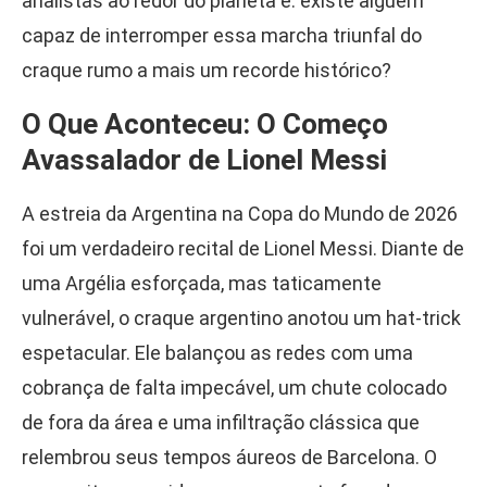
analistas ao redor do planeta é: existe alguém
capaz de interromper essa marcha triunfal do
craque rumo a mais um recorde histórico?
O Que Aconteceu: O Começo
Avassalador de Lionel Messi
A estreia da Argentina na Copa do Mundo de 2026
foi um verdadeiro recital de Lionel Messi. Diante de
uma Argélia esforçada, mas taticamente
vulnerável, o craque argentino anotou um hat-trick
espetacular. Ele balançou as redes com uma
cobrança de falta impecável, um chute colocado
de fora da área e uma infiltração clássica que
relembrou seus tempos áureos de Barcelona. O