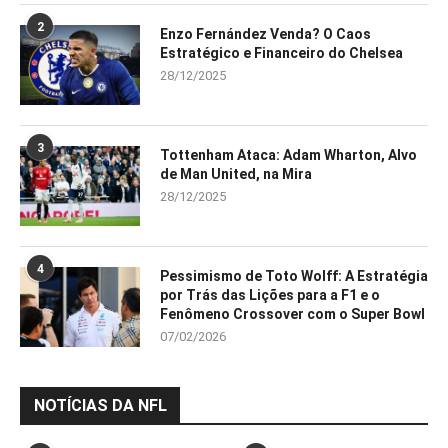
2
Enzo Fernández Venda? O Caos
Estratégico e Financeiro do Chelsea
28/12/2025
3
Tottenham Ataca: Adam Wharton, Alvo
de Man United, na Mira
28/12/2025
4
Pessimismo de Toto Wolff: A Estratégia
por Trás das Lições para a F1 e o
Fenômeno Crossover com o Super Bowl
07/02/2026
NOTÍCIAS DA NFL