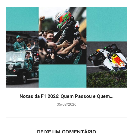
Notas da F1 2026: Quem Passou e Quem...
05/08/2026
DEIXE UM COMENTÁRIO