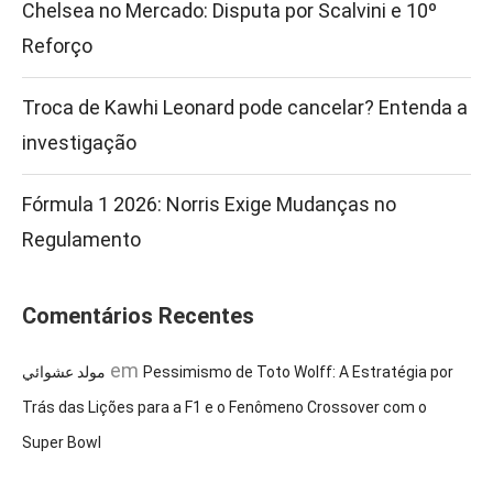
Chelsea no Mercado: Disputa por Scalvini e 10º
Reforço
Troca de Kawhi Leonard pode cancelar? Entenda a
investigação
Fórmula 1 2026: Norris Exige Mudanças no
Regulamento
Comentários Recentes
em
مولد عشوائي
Pessimismo de Toto Wolff: A Estratégia por
Trás das Lições para a F1 e o Fenômeno Crossover com o
Super Bowl