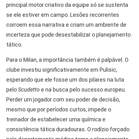
principal motor criativo da equipe só se sustenta
se ele estiver em campo. Lesões recorrentes
corroem essa narrativa e criam um ambiente de
incerteza que pode desestabilizar o planejamento
tático.
Para o Milan, a importância também é palpável. O
clube investiu significativamente em Pulisic,
esperando que ele fosse um dos pilares na luta
pelo
Scudetto
e na busca pelo sucesso europeu.
Perder um jogador com seu poder de decisão,
mesmo que por períodos curtos, impede o
treinador de estabelecer uma química e
consistência tática duradouras. O rodízio forçado