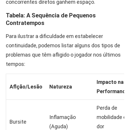
concorrentes diretos ganhem espaço.
Tabela: A Sequência de Pequenos
Contratempos
Para ilustrar a dificuldade em estabelecer
continuidade, podemos listar alguns dos tipos de
problemas que têm afligido o jogador nos últimos
tempos:
Impacto na
Aflção/Lesão
Natureza
Performance
Perda de
Inflamação
mobilidade e
Bursite
(Aguda)
dor