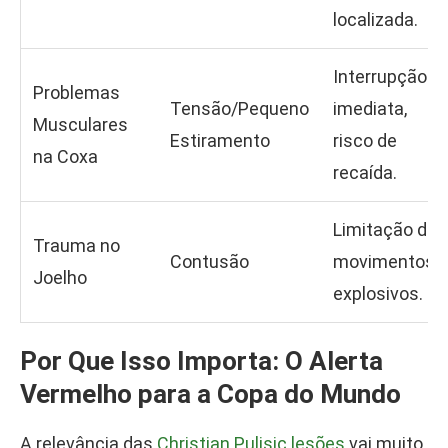
localizada.
Interrupção
Problemas
Tensão/Pequeno
imediata,
Musculares
Estiramento
risco de
na Coxa
recaída.
Limitação de
Trauma no
Contusão
movimentos
Joelho
explosivos.
Por Que Isso Importa: O Alerta
Vermelho para a Copa do Mundo
A relevância das
Christian Pulisic lesões
vai muito