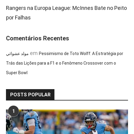
Rangers na Europa League: McInnes Bate no Peito
por Falhas
Comentários Recentes
em
مولد عشوائي
Pessimismo de Toto Wolff: A Estratégia por
Trás das Lições para a F1 e o Fenômeno Crossover com o
Super Bowl
POSTS POPULAR
1