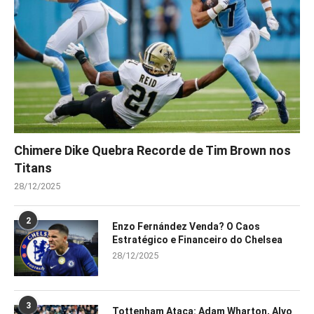
Chimere Dike Quebra Recorde de Tim Brown nos
Titans
28/12/2025
2
Enzo Fernández Venda? O Caos
Estratégico e Financeiro do Chelsea
28/12/2025
3
Tottenham Ataca: Adam Wharton, Alvo