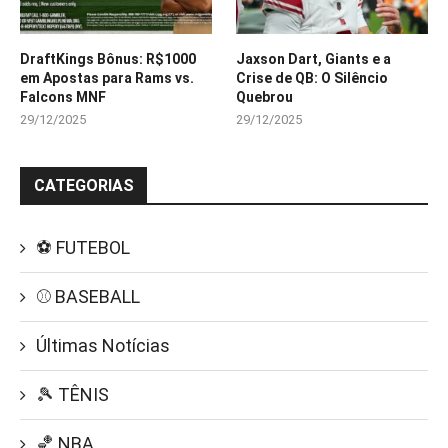
DraftKings Bônus: R$1000
Jaxson Dart, Giants e a
em Apostas para Rams vs.
Crise de QB: O Silêncio
Falcons MNF
Quebrou
29/12/2025
29/12/2025
CATEGORIAS
⚽ FUTEBOL
⚾ BASEBALL
Últimas Notícias
🎾 TÊNIS
🏀 NBA