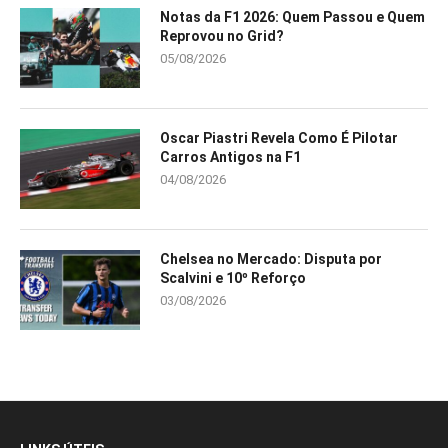
Notas da F1 2026: Quem Passou e Quem
Reprovou no Grid?
05/08/2026
Oscar Piastri Revela Como É Pilotar
Carros Antigos na F1
04/08/2026
Chelsea no Mercado: Disputa por
Scalvini e 10º Reforço
03/08/2026