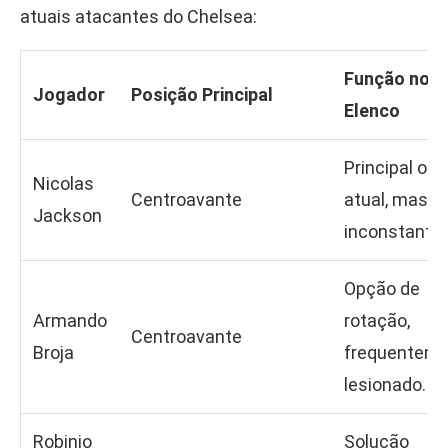
atuais atacantes do Chelsea:
Função no
Jogador
Posição Principal
Elenco
Principal op
Nicolas
Centroavante
atual, mas
Jackson
inconstante.
Opção de
Armando
rotação,
Centroavante
Broja
frequentem
lesionado.
Robinio
Solução