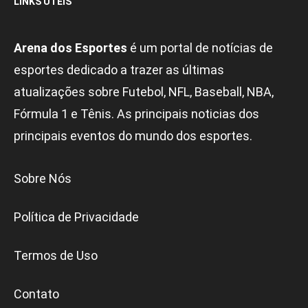
LINKS ÚTEIS
Arena dos Esportes
é um portal de notícias de
esportes dedicado a trazer as últimas
atualizações sobre Futebol, NFL, Baseball, NBA,
Fórmula 1 e Tênis. As principais noticias dos
principais eventos do mundo dos esportes.
Sobre Nós
Política de Privacidade
Termos de Uso
Contato