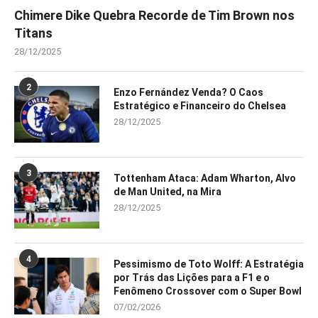
Chimere Dike Quebra Recorde de Tim Brown nos
Titans
28/12/2025
2
Enzo Fernández Venda? O Caos
Estratégico e Financeiro do Chelsea
28/12/2025
3
Tottenham Ataca: Adam Wharton, Alvo
de Man United, na Mira
28/12/2025
4
Pessimismo de Toto Wolff: A Estratégia
por Trás das Lições para a F1 e o
Fenômeno Crossover com o Super Bowl
07/02/2026