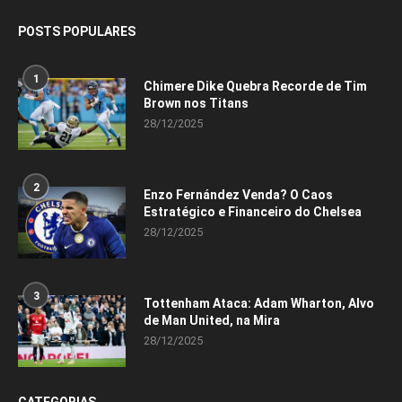
POSTS POPULARES
1
Chimere Dike Quebra Recorde de Tim
Brown nos Titans
28/12/2025
2
Enzo Fernández Venda? O Caos
Estratégico e Financeiro do Chelsea
28/12/2025
3
Tottenham Ataca: Adam Wharton, Alvo
de Man United, na Mira
28/12/2025