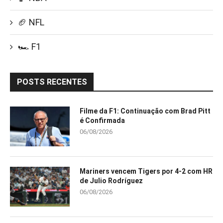
🏈 NFL
🏎️ F1
POSTS RECENTES
Filme da F1: Continuação com Brad Pitt
é Confirmada
06/08/2026
Mariners vencem Tigers por 4-2 com HR
de Julio Rodríguez
06/08/2026