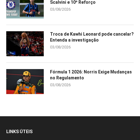
Scalvini e 10º Reforço
03/08/2026
Troca de Kawhi Leonard pode cancelar?
Entenda a investigação
03/08/2026
Fórmula 1 2026: Norris Exige Mudanças
no Regulamento
03/08/2026
LINKS ÚTEIS