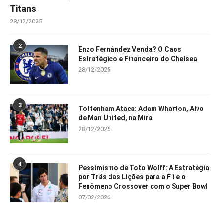
Titans
28/12/2025
2
Enzo Fernández Venda? O Caos
Estratégico e Financeiro do Chelsea
28/12/2025
3
Tottenham Ataca: Adam Wharton, Alvo
de Man United, na Mira
28/12/2025
4
Pessimismo de Toto Wolff: A Estratégia
por Trás das Lições para a F1 e o
Fenômeno Crossover com o Super Bowl
07/02/2026