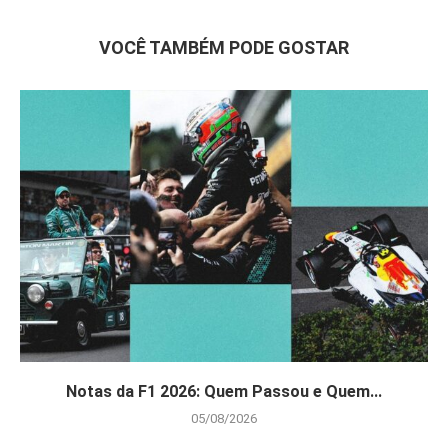
VOCÊ TAMBÉM PODE GOSTAR
Notas da F1 2026: Quem Passou e Quem...
05/08/2026