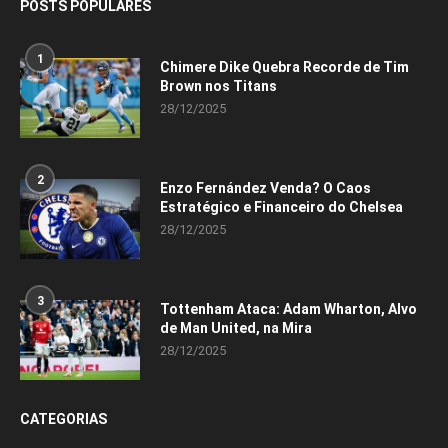
POSTS POPULARES
1
Chimere Dike Quebra Recorde de Tim
Brown nos Titans
28/12/2025
2
Enzo Fernández Venda? O Caos
Estratégico e Financeiro do Chelsea
28/12/2025
3
Tottenham Ataca: Adam Wharton, Alvo
de Man United, na Mira
28/12/2025
CATEGORIAS