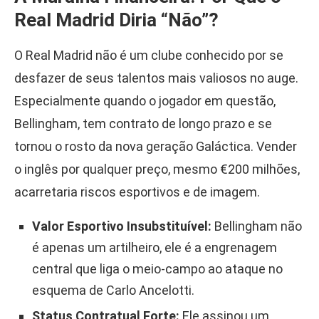
Real Madrid Diria “Não”?
O Real Madrid não é um clube conhecido por se
desfazer de seus talentos mais valiosos no auge.
Especialmente quando o jogador em questão,
Bellingham, tem contrato de longo prazo e se
tornou o rosto da nova geração Galáctica. Vender
o inglês por qualquer preço, mesmo €200 milhões,
acarretaria riscos esportivos e de imagem.
Valor Esportivo Insubstituível:
Bellingham não
é apenas um artilheiro, ele é a engrenagem
central que liga o meio-campo ao ataque no
esquema de Carlo Ancelotti.
Status Contratual Forte:
Ele assinou um