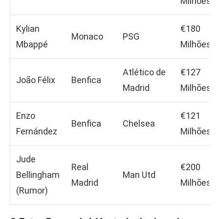
Milhões
Kylian
€180
Monaco
PSG
Mbappé
Milhões
Atlético de
€127
João Félix
Benfica
Madrid
Milhões
Enzo
€121
Benfica
Chelsea
Fernández
Milhões
Jude
Real
€200
Bellingham
Man Utd
Madrid
Milhões
(Rumor)