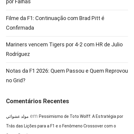
por Falhas
Filme da F1: Continuação com Brad Pitt é
Confirmada
Mariners vencem Tigers por 4-2 com HR de Julio
Rodríguez
Notas da F1 2026: Quem Passou e Quem Reprovou
no Grid?
Comentários Recentes
em
مولد عشوائي
Pessimismo de Toto Wolff: A Estratégia por
Trás das Lições para a F1 e o Fenômeno Crossover com o