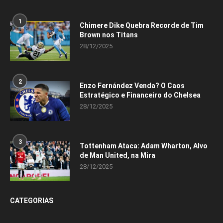
1
Chimere Dike Quebra Recorde de Tim
Brown nos Titans
28/12/2025
2
Enzo Fernández Venda? O Caos
Estratégico e Financeiro do Chelsea
28/12/2025
3
Tottenham Ataca: Adam Wharton, Alvo
de Man United, na Mira
28/12/2025
CATEGORIAS