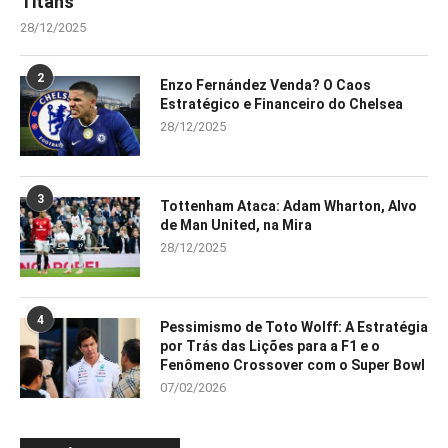
Titans
28/12/2025
2
Enzo Fernández Venda? O Caos
Estratégico e Financeiro do Chelsea
28/12/2025
3
Tottenham Ataca: Adam Wharton, Alvo
de Man United, na Mira
28/12/2025
4
Pessimismo de Toto Wolff: A Estratégia
por Trás das Lições para a F1 e o
Fenômeno Crossover com o Super Bowl
07/02/2026