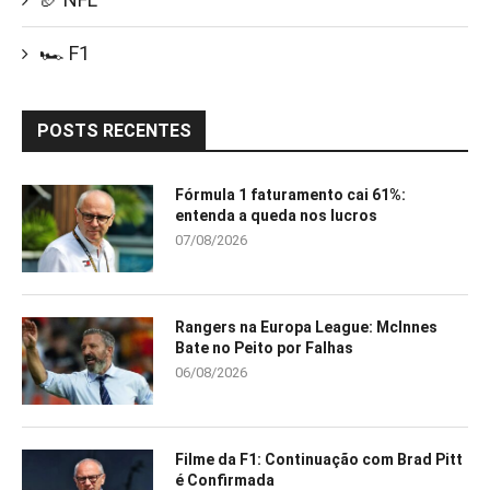
🏎️ F1
POSTS RECENTES
Fórmula 1 faturamento cai 61%:
entenda a queda nos lucros
07/08/2026
Rangers na Europa League: McInnes
Bate no Peito por Falhas
06/08/2026
Filme da F1: Continuação com Brad Pitt
é Confirmada