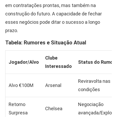
em contratações prontas, mas também na
construção do futuro. A capacidade de fechar
esses negócios pode ditar o sucesso a longo
prazo.
Tabela: Rumores e Situação Atual
Clube
Jogador/Alvo
Status do Rumor
Interessado
Reviravolta nas
Alvo €100M
Arsenal
condições
Retorno
Negociação
Chelsea
Surpresa
avançada/Explosi