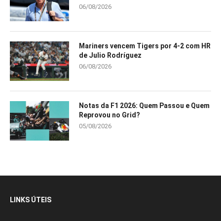
06/08/2026
Mariners vencem Tigers por 4-2 com HR
de Julio Rodríguez
06/08/2026
Notas da F1 2026: Quem Passou e Quem
Reprovou no Grid?
05/08/2026
LINKS ÚTEIS