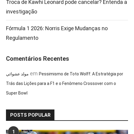
Troca de Kawhi Leonard pode cancelar? Entenda a
investigação
Fórmula 1 2026: Norris Exige Mudanças no
Regulamento
Comentários Recentes
em
مولد عشوائي
Pessimismo de Toto Wolff: A Estratégia por
Trás das Lições para a F1 e o Fenômeno Crossover com o
Super Bowl
POSTS POPULAR
1