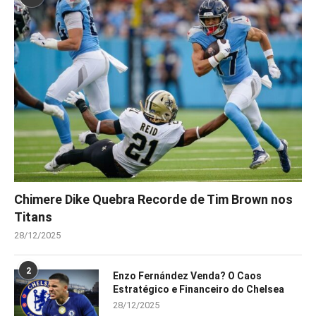
Chimere Dike Quebra Recorde de Tim Brown nos
Titans
28/12/2025
2
Enzo Fernández Venda? O Caos
Estratégico e Financeiro do Chelsea
28/12/2025