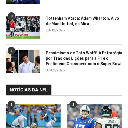
3
Tottenham Ataca: Adam Wharton, Alvo
de Man United, na Mira
28/12/2025
4
Pessimismo de Toto Wolff: A Estratégia
por Trás das Lições para a F1 e o
Fenômeno Crossover com o Super Bowl
07/02/2026
NOTÍCIAS DA NFL
1
2