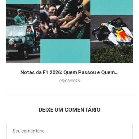
Notas da F1 2026: Quem Passou e Quem...
05/08/2026
DEIXE UM COMENTÁRIO