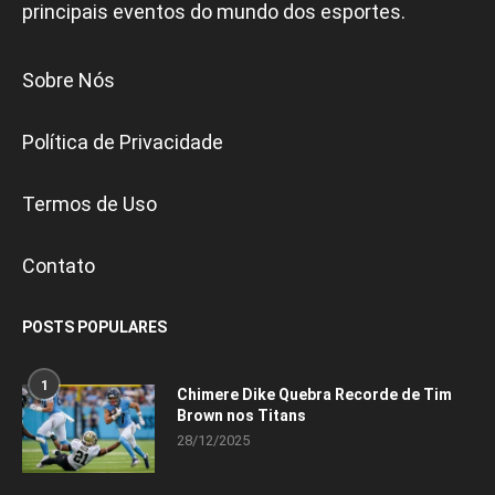
principais eventos do mundo dos esportes.
Sobre Nós
Política de Privacidade
Termos de Uso
Contato
POSTS POPULARES
1
Chimere Dike Quebra Recorde de Tim
Brown nos Titans
28/12/2025