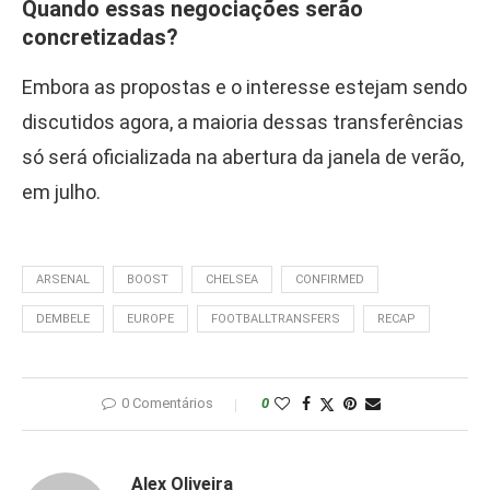
Quando essas negociações serão
concretizadas?
Embora as propostas e o interesse estejam sendo
discutidos agora, a maioria dessas transferências
só será oficializada na abertura da janela de verão,
em julho.
ARSENAL
BOOST
CHELSEA
CONFIRMED
DEMBELE
EUROPE
FOOTBALLTRANSFERS
RECAP
0 Comentários
0
Alex Oliveira