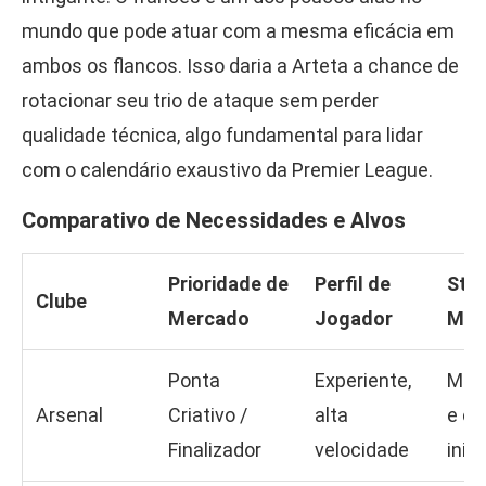
mundo que pode atuar com a mesma eficácia em
ambos os flancos. Isso daria a Arteta a chance de
rotacionar seu trio de ataque sem perder
qualidade técnica, algo fundamental para lidar
com o calendário exaustivo da Premier League.
Comparativo de Necessidades e Alvos
Prioridade de
Perfil de
Sta
Clube
Mercado
Jogador
Mov
Ponta
Experiente,
Mon
Arsenal
Criativo /
alta
e co
Finalizador
velocidade
inici