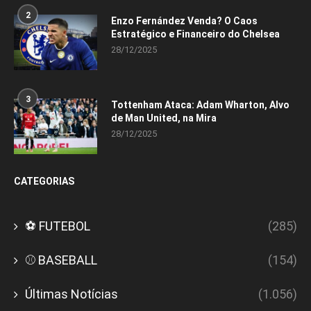
2
Enzo Fernández Venda? O Caos
Estratégico e Financeiro do Chelsea
28/12/2025
3
Tottenham Ataca: Adam Wharton, Alvo
de Man United, na Mira
28/12/2025
CATEGORIAS
⚽ FUTEBOL
(285)
⚾ BASEBALL
(154)
Últimas Notícias
(1.056)