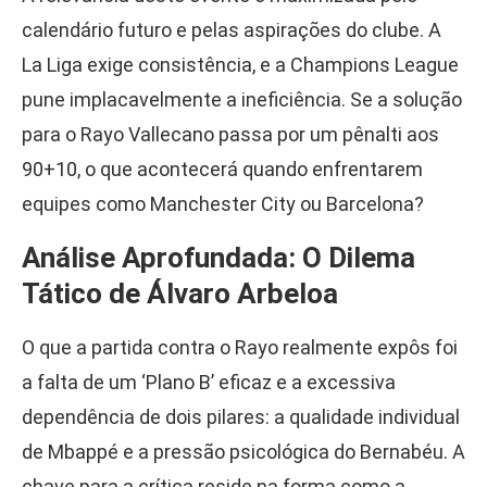
calendário futuro e pelas aspirações do clube. A
La Liga exige consistência, e a Champions League
pune implacavelmente a ineficiência. Se a solução
para o Rayo Vallecano passa por um pênalti aos
90+10, o que acontecerá quando enfrentarem
equipes como Manchester City ou Barcelona?
Análise Aprofundada: O Dilema
Tático de Álvaro Arbeloa
O que a partida contra o Rayo realmente expôs foi
a falta de um ‘Plano B’ eficaz e a excessiva
dependência de dois pilares: a qualidade individual
de Mbappé e a pressão psicológica do Bernabéu. A
chave para a crítica reside na forma como a