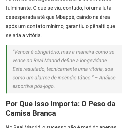
fulminante. O que se viu, contudo, foi uma luta
desesperada até que Mbappé, caindo na área
após um contato mínimo, garantiu o pênalti que
selaria a vitória.
“Vencer é obrigatório, mas a maneira como se
vence no Real Madrid define a longevidade.
Este resultado, tecnicamente uma vitória, soa
como um alarme de incêndio tático.” – Análise
esportiva pós-jogo.
Por Que Isso Importa: O Peso da
Camisa Branca
No Real Madrid, o sucesso não é medido apenas