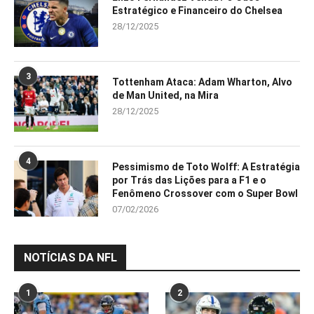
Estratégico e Financeiro do Chelsea
28/12/2025
3
Tottenham Ataca: Adam Wharton, Alvo
de Man United, na Mira
28/12/2025
4
Pessimismo de Toto Wolff: A Estratégia
por Trás das Lições para a F1 e o
Fenômeno Crossover com o Super Bowl
07/02/2026
NOTÍCIAS DA NFL
1
2