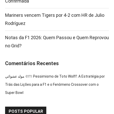
Confirmada
Mariners vencem Tigers por 4-2 com HR de Julio
Rodríguez
Notas da F1 2026: Quem Passou e Quem Reprovou
no Grid?
Comentários Recentes
em
مولد عشوائي
Pessimismo de Toto Wolff: A Estratégia por
Trás das Lições para a F1 e o Fenômeno Crossover com o
Super Bowl
POSTS POPULAR