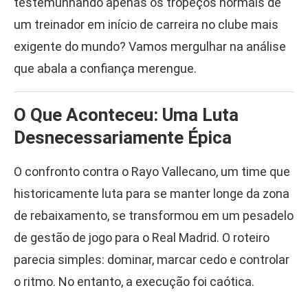
testemunhando apenas os tropeços normais de
um treinador em início de carreira no clube mais
exigente do mundo? Vamos mergulhar na análise
que abala a confiança merengue.
O Que Aconteceu: Uma Luta
Desnecessariamente Épica
O confronto contra o Rayo Vallecano, um time que
historicamente luta para se manter longe da zona
de rebaixamento, se transformou em um pesadelo
de gestão de jogo para o Real Madrid. O roteiro
parecia simples: dominar, marcar cedo e controlar
o ritmo. No entanto, a execução foi caótica.