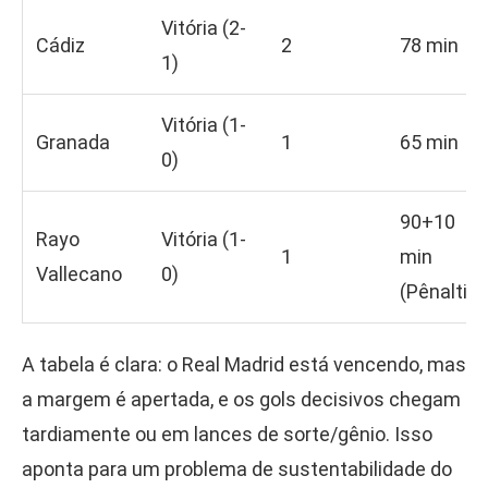
Vitória (2-
Cádiz
2
78 min
1)
Vitória (1-
Granada
1
65 min
0)
90+10
Rayo
Vitória (1-
1
min
Vallecano
0)
(Pênalti)
A tabela é clara: o Real Madrid está vencendo, mas
a margem é apertada, e os gols decisivos chegam
tardiamente ou em lances de sorte/gênio. Isso
aponta para um problema de sustentabilidade do