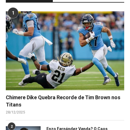
1
Chimere Dike Quebra Recorde de Tim Brown nos
Titans
28/12/2025
2
Enzo Fernández Venda? O Caos