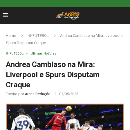
Home
⚽ FUTEBOL
Andrea Cambiaso na Mira: Liverpool e
Spurs Disputam Craque
⚽ FUTEBOL
Últimas Notícias
Andrea Cambiaso na Mira:
Liverpool e Spurs Disputam
Craque
Escrito por
Arena Redação
07/05/2026