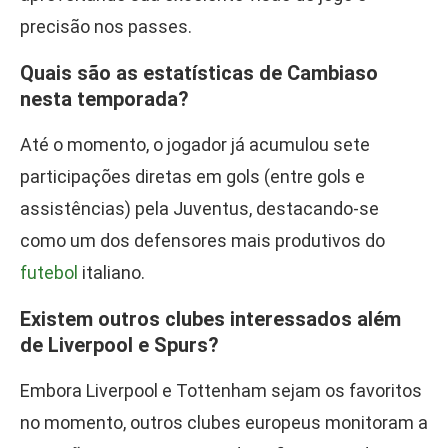
precisão nos passes.
Quais são as estatísticas de Cambiaso
nesta temporada?
Até o momento, o jogador já acumulou sete
participações diretas em gols (entre gols e
assistências) pela Juventus, destacando-se
como um dos defensores mais produtivos do
futebol
italiano.
Existem outros clubes interessados além
de Liverpool e Spurs?
Embora Liverpool e Tottenham sejam os favoritos
no momento, outros clubes europeus monitoram a