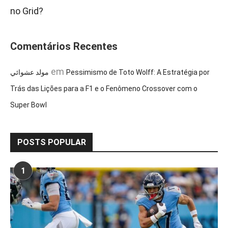
no Grid?
Comentários Recentes
em
مولد عشوائي
Pessimismo de Toto Wolff: A Estratégia por
Trás das Lições para a F1 e o Fenômeno Crossover com o
Super Bowl
POSTS POPULAR
1