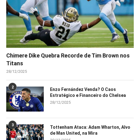
Chimere Dike Quebra Recorde de Tim Brown nos
Titans
28/12/2025
2
Enzo Fernández Venda? O Caos
Estratégico e Financeiro do Chelsea
28/12/2025
3
Tottenham Ataca: Adam Wharton, Alvo
de Man United, na Mira