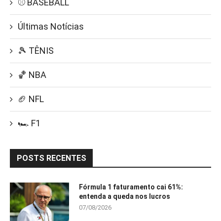
⚾ BASEBALL
Últimas Notícias
🎾 TÊNIS
🏀 NBA
🏈 NFL
🏎️ F1
POSTS RECENTES
Fórmula 1 faturamento cai 61%:
entenda a queda nos lucros
07/08/2026