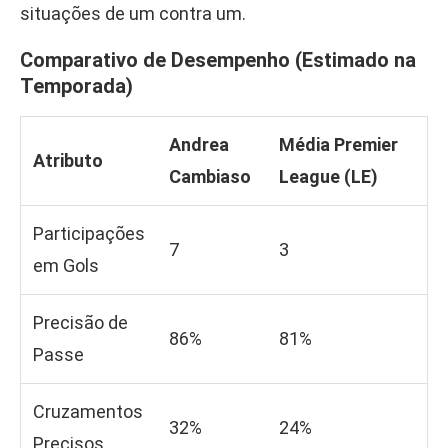
situações de um contra um.
Comparativo de Desempenho (Estimado na
Temporada)
Andrea
Média Premier
Atributo
Cambiaso
League (LE)
Participações
7
3
em Gols
Precisão de
86%
81%
Passe
Cruzamentos
32%
24%
Precisos