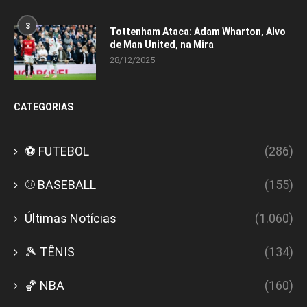
3
Tottenham Ataca: Adam Wharton, Alvo
de Man United, na Mira
28/12/2025
CATEGORIAS
⚽ FUTEBOL
(286)
⚾ BASEBALL
(155)
Últimas Notícias
(1.060)
🎾 TÊNIS
(134)
🏀 NBA
(160)