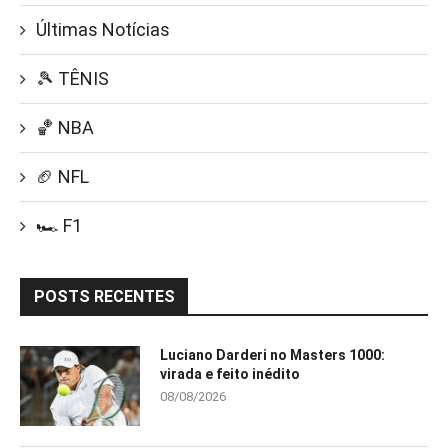
Últimas Notícias
🎾 TÊNIS
🏀 NBA
🏈 NFL
🏎️ F1
POSTS RECENTES
Luciano Darderi no Masters 1000:
virada e feito inédito
08/08/2026