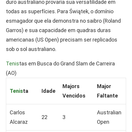
duro australiano provaria sua versatilidade em
todas as superfícies. Para Świątek, o domínio
esmagador que ela demonstra no saibro (Roland
Garros) e sua capacidade em quadras duras
americanas (US Open) precisam ser replicados
sob o sol australiano.
Tenis
tas em Busca do Grand Slam de Carreira
(AO)
Majors
Major
Tenis
ta
Idade
Vencidos
Faltante
Carlos
Australian
22
3
Alcaraz
Open