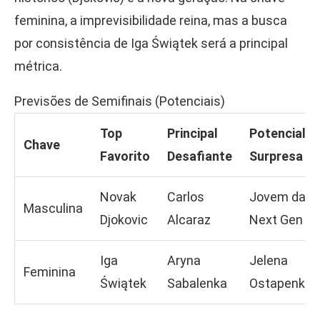
feminina, a imprevisibilidade reina, mas a busca
por consistência de Iga Świątek será a principal
métrica.
Previsões de Semifinais (Potenciais)
Top
Principal
Potencial
Chave
Favorito
Desafiante
Surpresa
Novak
Carlos
Jovem da
Masculina
Djokovic
Alcaraz
Next Gen
Iga
Aryna
Jelena
Feminina
Świątek
Sabalenka
Ostapenko