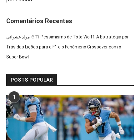
Comentários Recentes
em
مولد عشوائي
Pessimismo de Toto Wolff: A Estratégia por
Trás das Lições para a F1 e o Fenômeno Crossover com o
Super Bowl
POSTS POPULAR
1