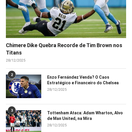
Chimere Dike Quebra Recorde de Tim Brown nos
Titans
28/12/2025
2
Enzo Fernández Venda? O Caos
Estratégico e Financeiro do Chelsea
28/12/2025
3
Tottenham Ataca: Adam Wharton, Alvo
de Man United, na Mira
28/12/2025