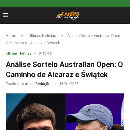
Home
Últimas Notícias
Análise Sorteio Australian Open:
O Caminho de Alcaraz e Świątek
Últimas Notícias
🎾 TÊNIS
Análise Sorteio Australian Open: O
Caminho de Alcaraz e Świątek
Escrito por
Arena Redação
16/01/2026