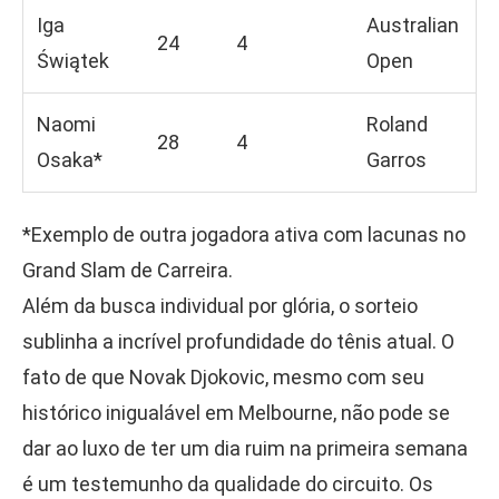
Iga
Australian
24
4
Świątek
Open
Naomi
Roland
28
4
Osaka*
Garros
*Exemplo de outra jogadora ativa com lacunas no
Grand Slam de Carreira.
Além da busca individual por glória, o sorteio
sublinha a incrível profundidade do tênis atual. O
fato de que Novak Djokovic, mesmo com seu
histórico inigualável em Melbourne, não pode se
dar ao luxo de ter um dia ruim na primeira semana
é um testemunho da qualidade do circuito. Os