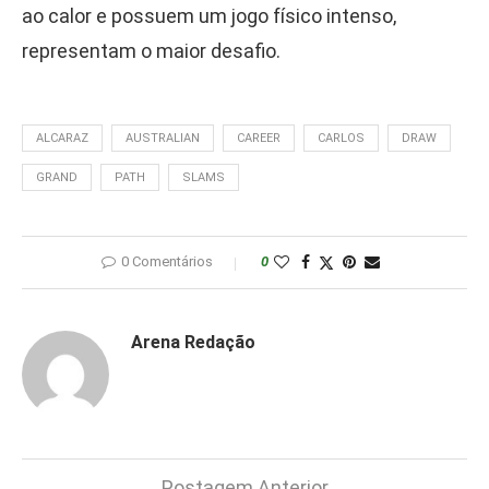
ao calor e possuem um jogo físico intenso,
representam o maior desafio.
ALCARAZ
AUSTRALIAN
CAREER
CARLOS
DRAW
GRAND
PATH
SLAMS
0 Comentários
0
Arena Redação
Postagem Anterior