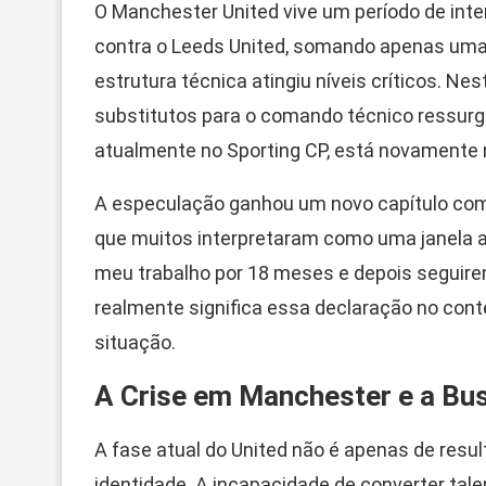
O Manchester United vive um período de inte
contra o Leeds United, somando apenas uma v
estrutura técnica atingiu níveis críticos. Ne
substitutos para o comando técnico ressur
atualmente no Sporting CP, está novamente 
A especulação ganhou um novo capítulo com
que muitos interpretaram como uma janela ab
meu trabalho por 18 meses e depois seguirem
realmente significa essa declaração no cont
situação.
A Crise em Manchester e a Bu
A fase atual do United não é apenas de resul
identidade. A incapacidade de converter tale