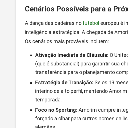
Cenários Possíveis para a Pr
A dança das cadeiras no
futebol
europeu é in
inteligência estratégica. A chegada de Amor
Os cenários mais prováveis incluem:
Ativação Imediata da Cláusula:
O United
(que é substancial) para garantir sua ch
transferência para o planejamento comp
Estratégia de Transição:
Se os 18 mese
interino de alto perfil, mantendo Amori
temporada.
Foco no Sporting:
Amorim cumpre integr
forçado a olhar para outros nomes da li
alemães.