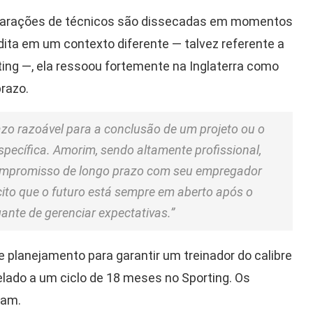
clarações de técnicos são dissecadas em momentos
dita em um contexto diferente — talvez referente a
ing —, ela ressoou fortemente na Inglaterra como
razo.
azo razoável para a conclusão de um projeto ou o
pecífica. Amorim, sendo altamente profissional,
compromisso de longo prazo com seu empregador
ito que o futuro está sempre em aberto após o
ante de gerenciar expectativas.”
 e planejamento para garantir um treinador do calibre
elado a um ciclo de 18 meses no Sporting. Os
ram.