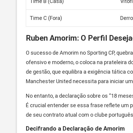
Time B (Casa)
Vitór
Time C (Fora)
Derro
Ruben Amorim: O Perfil Deseja
O sucesso de Amorim no Sporting CP, quebr
ofensivo e moderno, o coloca na prateleira d
de gestão, que equilibra a exigência tática 
Manchester United necessita para iniciar um 
No entanto, a declaração sobre os “18 mes
É crucial entender se essa frase reflete um p
de seu contrato atual com o clube português
Decifrando a Declaração de Amorim