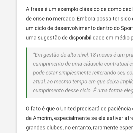
A frase é um exemplo clássico de como de
de crise no mercado. Embora possa ter sido 
um ciclo de desenvolvimento dentro do Sport
uma sugestão de disponibilidade em médio p
“Em gestão de alto nível, 18 meses é um pr
cumprimento de uma cláusula contratual es
pode estar simplesmente reiterando seu 
atual, ao mesmo tempo em que deixa implíc
cumprimento desse ciclo. É uma forma eleg
O fato é que o United precisará de paciência
de Amorim, especialmente se ele estiver atr
grandes clubes, no entanto, raramente espe