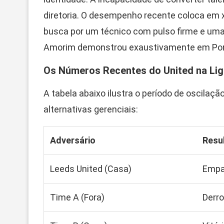
diretoria. O desempenho recente coloca em x
busca por um técnico com pulso firme e uma
Amorim demonstrou exaustivamente em Por
Os Números Recentes do United na Lig
A tabela abaixo ilustra o período de oscilaç
alternativas gerenciais:
Adversário
Resu
Leeds United (Casa)
Empa
Time A (Fora)
Derro