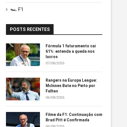
🏎️ F1
POSTS RECENTES
Fórmula 1 faturamento cai
61%: entenda a queda nos
lucros
07/08/2026
Rangers na Europa League:
McInnes Bate no Peito por
Falhas
06/08/2026
Filme da F1: Continuação com
Brad Pitt é Confirmada
06/08/2026