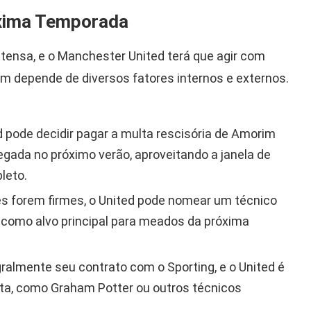
óxima Temporada
tensa, e o Manchester United terá que agir com
im depende de diversos fatores internos e externos.
 pode decidir pagar a multa rescisória de Amorim
egada no próximo verão, aproveitando a janela de
leto.
s forem firmes, o United pode nomear um técnico
m como alvo principal para meados da próxima
almente seu contrato com o Sporting, e o United é
sta, como Graham Potter ou outros técnicos