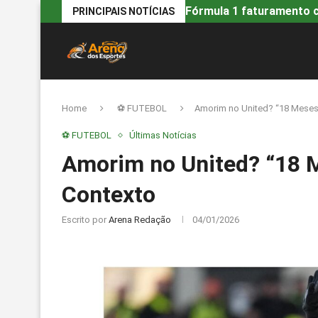
Fórmula 1 faturamento ca
PRINCIPAIS NOTÍCIAS
Home
⚽ FUTEBOL
Amorim no United? “18 Meses 
⚽ FUTEBOL
Últimas Notícias
Amorim no United? “18 M
Contexto
Escrito por
Arena Redação
04/01/2026