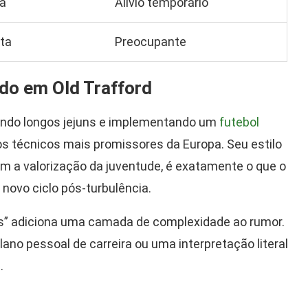
ia
Alívio temporário
ta
Preocupante
do em Old Trafford
ando longos jejuns e implementando um
futebol
os técnicos mais promissores da Europa. Seu estilo
com a valorização da juventude, é exatamente o que o
novo ciclo pós-turbulência.
es” adiciona uma camada de complexidade ao rumor.
lano pessoal de carreira ou uma interpretação literal
.