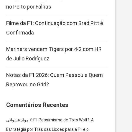
no Peito por Falhas
Filme da F1: Continuação com Brad Pitt é
Confirmada
Mariners vencem Tigers por 4-2 com HR
de Julio Rodríguez
Notas da F1 2026: Quem Passou e Quem
Reprovou no Grid?
Comentários Recentes
em
مولد عشوائي
Pessimismo de Toto Wolff: A
Estratégia por Trás das Lições para a F1 e o