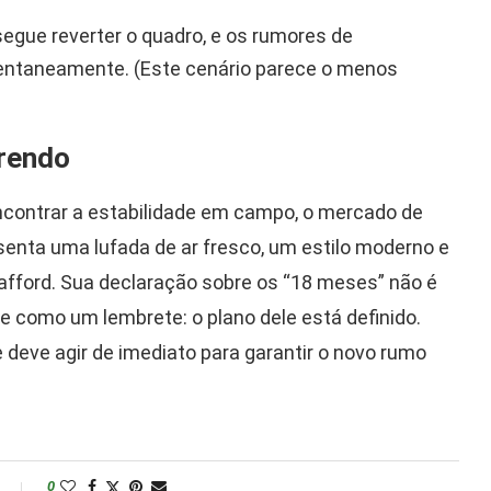
egue reverter o quadro, e os rumores de
ntaneamente. (Este cenário parece o menos
rrendo
ncontrar a estabilidade em campo, o mercado de
enta uma lufada de ar fresco, um estilo moderno e
afford. Sua declaração sobre os “18 meses” não é
 como um lembrete: o plano dele está definido.
e deve agir de imediato para garantir o novo rumo
0