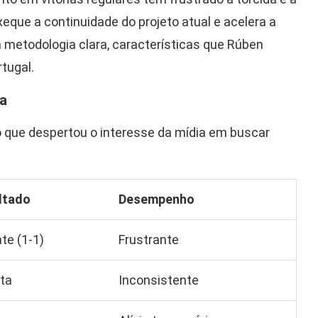
eque a continuidade do projeto atual e acelera a
 metodologia clara, características que Rúben
tugal.
a
ão que despertou o interesse da mídia em buscar
ltado
Desempenho
te (1-1)
Frustrante
ta
Inconsistente