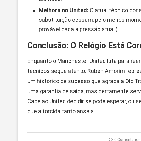
Melhora no United:
O atual técnico cons
substituição cessam, pelo menos mome
provável dada a pressão atual.)
Conclusão: O Relógio Está Co
Enquanto o Manchester United luta para ree
técnicos segue atento. Ruben Amorim repres
um histórico de sucesso que agrada a Old Tr
uma garantia de saída, mas certamente serve
Cabe ao United decidir se pode esperar, ou s
que a torcida tanto anseia.
0 Comentários