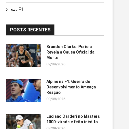
🏎️ F1
POSTS RECENTES
Brandon Clarke: Perícia
Revela a Causa Oficial da
Morte
09/08/2026
Alpine na F1: Guerra de
Desenvolvimento Ameaça
Reação
09/08/2026
Luciano Darderi no Masters
1000: virada e feito inédito
08/08/2026