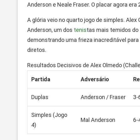
Anderson e Neale Fraser. O placar agora era 
A glória veio no quarto jogo de simples. Alex
Anderson, um dos
tenis
tas mais temidos do 
demonstrando uma frieza inacreditável para
diretos.
Resultados Decisivos de Alex Olmedo (Chall
Partida
Adversário
Re
Duplas
Anderson / Fraser
3-6
Simples (Jogo
Mal Anderson
6-4
4)