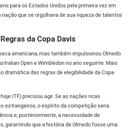
 Davis para os Estados Unidos pela primeira vez em
: a nação que se orgulhava de sua riqueza de talentos
 Regras da Copa Davis
a seca americana, mas também impulsionou Olmedo
Australian Open e Wimbledon no ano seguinte. Mais
ão dramática das regras de elegibilidade da Copa
 hoje ITF) precisou agir. Se as nações ricas
estrangeiros, o espírito da competição seria
dência e, posteriormente, a necessidade de
, garantindo que a história de Olmedo fosse uma