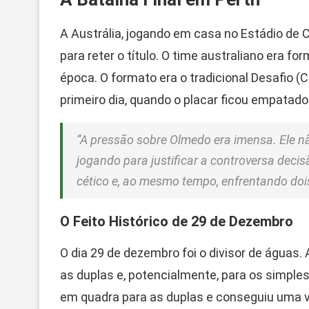
A Austrália, jogando em casa no Estádio de 
para reter o título. O time australiano era 
época. O formato era o tradicional Desafio (
primeiro dia, quando o placar ficou empatado
“A pressão sobre Olmedo era imensa. Ele nã
jogando para justificar a controversa deci
cético e, ao mesmo tempo, enfrentando dois
O Feito Histórico de 29 de Dezembro
O dia 29 de dezembro foi o divisor de águas
as duplas e, potencialmente, para os simple
em quadra para as duplas e conseguiu uma vi