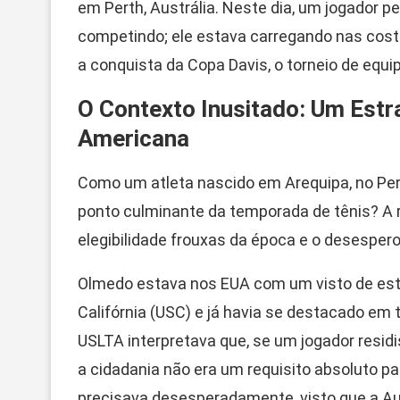
em Perth, Austrália. Neste dia, um jogador p
competindo; ele estava carregando nas cost
a conquista da Copa Davis, o torneio de equ
O Contexto Inusitado: Um Estr
Americana
Como um atleta nascido em Arequipa, no Pe
ponto culminante da temporada de tênis? A
elegibilidade frouxas da época e o desesper
Olmedo estava nos EUA com um visto de estu
Califórnia (USC) e já havia se destacado em 
USLTA interpretava que, se um jogador residi
a cidadania não era um requisito absoluto pa
precisava desesperadamente, visto que a Aus