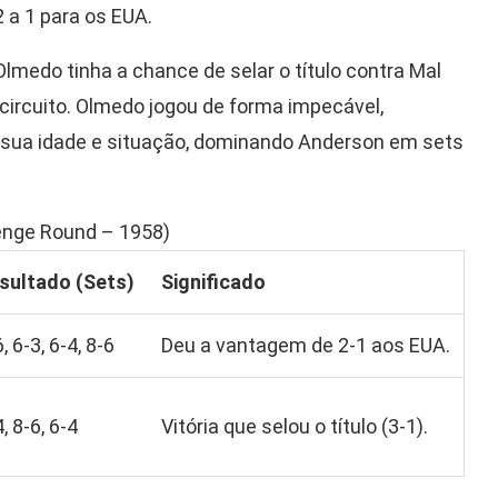
2 a 1 para os EUA.
 Olmedo tinha a chance de selar o título contra Mal
circuito. Olmedo jogou de forma impecável,
 sua idade e situação, dominando Anderson em sets
enge Round – 1958)
sultado (Sets)
Significado
, 6-3, 6-4, 8-6
Deu a vantagem de 2-1 aos EUA.
, 8-6, 6-4
Vitória que selou o título (3-1).