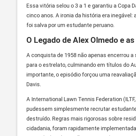
Essa vitória selou o 3 a 1 e garantiu a Copa
cinco anos. A ironia da história era inegável
foi salva por um estudante peruano.
O Legado de Alex Olmedo e as
A conquista de 1958 não apenas encerrou 
para o estrelato, culminando em títulos do 
importante, o episódio forçou uma reavaliaç
Davis.
A International Lawn Tennis Federation (ILTF,
pudessem simplesmente recrutar estudantes 
destruído. Regras mais rigorosas sobre resi
cidadania, foram rapidamente implementadas