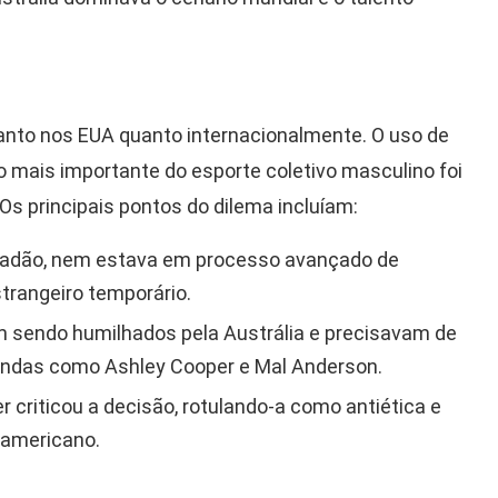
anto nos EUA quanto internacionalmente. O uso de
 mais importante do esporte coletivo masculino foi
s principais pontos do dilema incluíam:
dadão, nem estava em processo avançado de
strangeiro temporário.
 sendo humilhados pela Austrália e precisavam de
 lendas como Ashley Cooper e Mal Anderson.
 criticou a decisão, rotulando-a como antiética e
s americano.