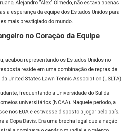
eruano, Alejandro “Alex” Olmedo, não estava apenas
as a esperança da equipe dos Estados Unidos para
ipes mais prestigiado do mundo.
angeiro no Coração da Equipe
ru, acabou representando os Estados Unidos no
 resposta reside em uma combinação de regras de
o da United States Lawn Tennis Association (USLTA).
dante, frequentando a Universidade do Sul da
torneios universitários (NCAA). Naquele período, a
sse nos EUA e estivesse disposto a jogar pelo país,
ra a Copa Davis. Era uma brecha legal que a nação
trália dominava o cenário mundial e o talento