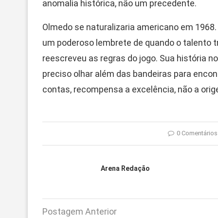
anomalia histórica, não um precedente.
Olmedo se naturalizaria americano em 1968
um poderoso lembrete de quando o talento t
reescreveu as regras do jogo. Sua história n
preciso olhar além das bandeiras para encont
contas, recompensa a excelência, não a orig
0 Comentários
Arena Redação
Postagem Anterior