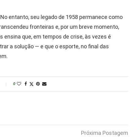
. No entanto, seu legado de 1958 permanece como
ranscendeu fronteiras e, por um breve momento,
os ensina que, em tempos de crise, às vezes é
rar a solução — e que o esporte, no final das
em.
0
Próxima Postagem