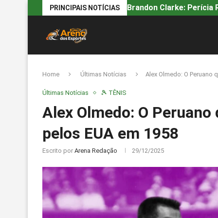
Brandon Clarke: Perícia R
PRINCIPAIS NOTÍCIAS
Home
Últimas Notícias
Alex Olmedo: O Peruano 
Últimas Notícias
🎾 TÊNIS
Alex Olmedo: O Peruano 
pelos EUA em 1958
Escrito por
Arena Redação
29/12/2025