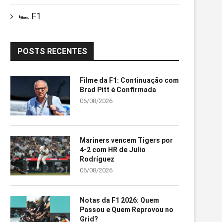
🏎️ F1
POSTS RECENTES
Filme da F1: Continuação com
Brad Pitt é Confirmada
06/08/2026
Mariners vencem Tigers por
4-2 com HR de Julio
Rodríguez
06/08/2026
Notas da F1 2026: Quem
Passou e Quem Reprovou no
Grid?