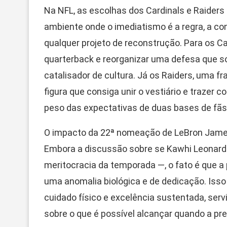
Na NFL, as escolhas dos Cardinals e Raiders 
ambiente onde o imediatismo é a regra, a co
qualquer projeto de reconstrução. Para os C
quarterback e reorganizar uma defesa que so
catalisador de cultura. Já os Raiders, uma f
figura que consiga unir o vestiário e trazer 
peso das expectativas de duas bases de fãs 
O impacto da 22ª nomeação de LeBron James, 
Embora a discussão sobre se Kawhi Leonard f
meritocracia da temporada —, o fato é que a 
uma anomalia biológica e de dedicação. Iss
cuidado físico e excelência sustentada, ser
sobre o que é possível alcançar quando a pr