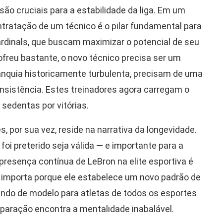
são cruciais para a estabilidade da liga. Em um
ntratação de um técnico é o pilar fundamental para
ardinals, que buscam maximizar o potencial de seu
freu bastante, o novo técnico precisa ser um
ranquia historicamente turbulenta, precisam de uma
consistência. Estes treinadores agora carregam o
sedentas por vitórias.
por sua vez, reside na narrativa da longevidade.
oi preterido seja válida — e importante para a
presença contínua de LeBron na elite esportiva é
o importa porque ele estabelece um novo padrão de
vindo de modelo para atletas de todos os esportes
eparação encontra a mentalidade inabalável.