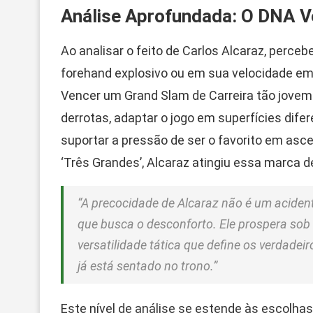
Análise Aprofundada: O DNA V
Ao analisar o feito de Carlos Alcaraz, per
forehand explosivo ou em sua velocidade em 
Vencer um Grand Slam de Carreira tão jovem
derrotas, adaptar o jogo em superfícies difer
suportar a pressão de ser o favorito em asc
‘Três Grandes’, Alcaraz atingiu essa marca d
“A precocidade de Alcaraz não é um aciden
que busca o desconforto. Ele prospera sob
versatilidade tática que define os verdadei
já está sentado no trono.”
Este nível de análise se estende às escolha