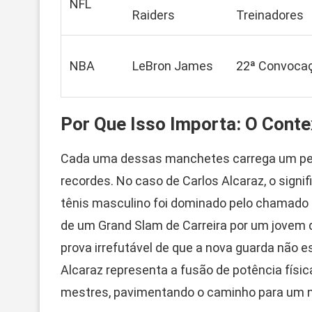
NFL
Raiders
Treinadores
NBA
LeBron James
22ª Convocaç
Por Que Isso Importa: O Conte
Cada uma dessas manchetes carrega um peso
recordes. No caso de Carlos Alcaraz, o signi
tênis masculino foi dominado pelo chamado ‘B
de um Grand Slam de Carreira por um jovem 
prova irrefutável de que a nova guarda não e
Alcaraz representa a fusão de potência físic
mestres, pavimentando o caminho para um n