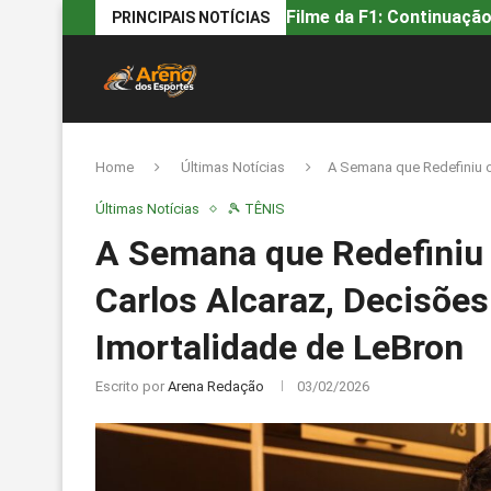
Filme da F1: Continuação
PRINCIPAIS NOTÍCIAS
Home
Últimas Notícias
A Semana que Redefiniu o
Últimas Notícias
🎾 TÊNIS
A Semana que Redefiniu 
Carlos Alcaraz, Decisões
Imortalidade de LeBron
Escrito por
Arena Redação
03/02/2026