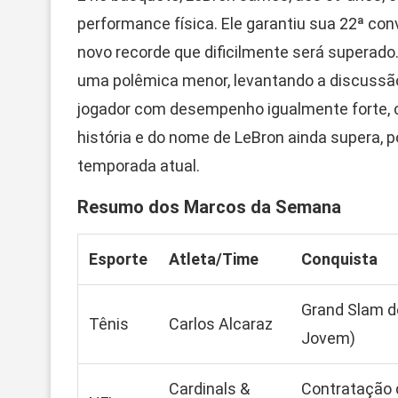
performance física. Ele garantiu sua 22ª co
novo recorde que dificilmente será supera
uma polêmica menor, levantando a discussão
jogador com desempenho igualmente forte, 
história e do nome de LeBron ainda supera, p
temporada atual.
Resumo dos Marcos da Semana
Esporte
Atleta/Time
Conquista
Grand Slam de
Tênis
Carlos Alcaraz
Jovem)
Cardinals &
Contratação