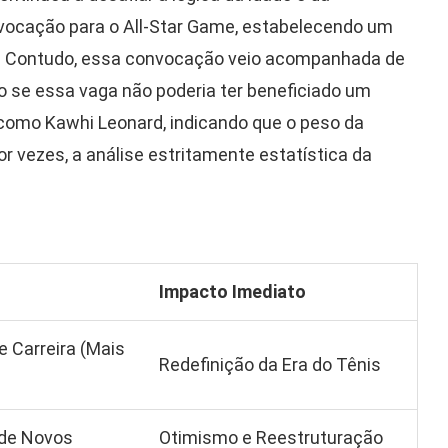
nvocação para o All-Star Game, estabelecendo um
do. Contudo, essa convocação veio acompanhada de
 se essa vaga não poderia ter beneficiado um
como Kawhi Leonard, indicando que o peso da
or vezes, a análise estritamente estatística da
Impacto Imediato
 Carreira (Mais
Redefinição da Era do Tênis
 de Novos
Otimismo e Reestruturação