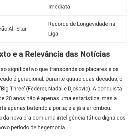
Imediata
Recorde de Longevidade na
ão All-Star
Liga
xto e a Relevância das Notícias
 significativo que transcende os placares e os
ficado é geracional. Durante quase duas décadas, o
ig Three’ (Federer, Nadal e Djokovic). A conquista
de 20 anos não é apenas uma estatística, mas a
stá apenas batendo à porta; ela já a arrombou.
a da nova era com uma inteligência tática digna dos
ovo período de hegemonia.