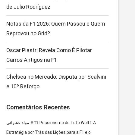
de Julio Rodríguez
Notas da F1 2026: Quem Passou e Quem
Reprovou no Grid?
Oscar Piastri Revela Como É Pilotar
Carros Antigos na F1
Chelsea no Mercado: Disputa por Scalvini
e 10º Reforço
Comentários Recentes
em
مولد عشوائي
Pessimismo de Toto Wolff: A
Estratégia por Trás das Lições para a F1 e o