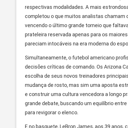
respectivas modalidades. A mais estrondosa 
completou o que muitos analistas chamam de 
vencendo o último grande torneio que faltav
prateleira reservada apenas para os maiores
pareciam intocáveis na era moderna do espo
Simultaneamente, o futebol americano prof
decisões críticas de comando. Os Arizona C
escolha de seus novos treinadores principai
mudança de rosto, mas sim uma aposta estr
e construir uma cultura vencedora a longo pr
grande debate, buscando um equilíbrio entre
para revigorar o elenco.
E no basquete, LeBron James, aos 39 anos, co