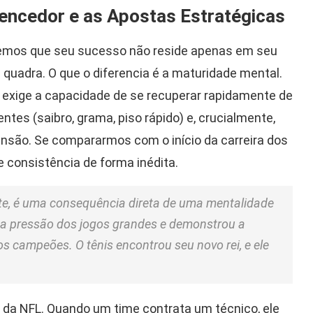
encedor e as Apostas Estratégicas
cebemos que seu sucesso não reside apenas em seu
quadra. O que o diferencia é a maturidade mental.
 exige a capacidade de se recuperar rapidamente de
entes (saibro, grama, piso rápido) e, crucialmente,
ensão. Se compararmos com o início da carreira dos
e consistência de forma inédita.
te, é uma consequência direta de uma mentalidade
 a pressão dos jogos grandes e demonstrou a
ros campeões. O tênis encontrou seu novo rei, e ele
s da NFL. Quando um time contrata um técnico, ele