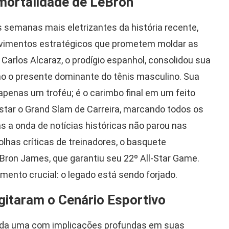
Imortalidade de LeBron
 semanas mais eletrizantes da história recente,
imentos estratégicos que prometem moldar as
Carlos Alcaraz, o prodígio espanhol, consolidou sua
o o presente dominante do tênis masculino. Sua
 apenas um troféu; é o carimbo final em um feito
star o Grand Slam de Carreira, marcando todos os
as a onda de notícias históricas não parou nas
lhas críticas de treinadores, o basquete
Bron James, que garantiu seu 22º All-Star Game.
ento crucial: o legado está sendo forjado.
gitaram o Cenário Esportivo
cada uma com implicações profundas em suas