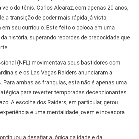
veio do tênis. Carlos Alcaraz, com apenas 20 anos,
a transição de poder mais rápida já vista,
a em seu currículo. Este feito o coloca em uma
 da história, superando recordes de precocidade que
rte.
issional (NFL) movimentava seus bastidores com
ardinals e os Las Vegas Raiders anunciaram a
s. Para ambas as franquias, esta não é apenas uma
atégica para reverter temporadas decepcionantes
azo. A escolha dos Raiders, em particular, gerou
 experiência e uma mentalidade jovem e inovadora
ntinuou a desafiar a lógica da idade e da