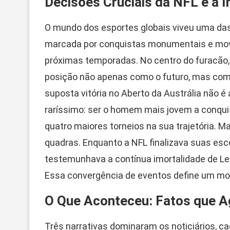
Decisões Cruciais da NFL e a 
O mundo dos esportes globais viveu uma das
marcada por conquistas monumentais e mov
próximas temporadas. No centro do furacão, 
posição não apenas como o futuro, mas com
suposta vitória no Aberto da Austrália não é
raríssimo: ser o homem mais jovem a conqui
quatro maiores torneios na sua trajetória. M
quadras. Enquanto a NFL finalizava suas esco
testemunhava a contínua imortalidade de Le
Essa convergência de eventos define um mom
O Que Aconteceu: Fatos que A
Três narrativas dominaram os noticiários, 