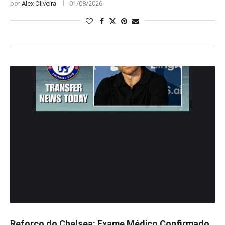
por
Alex Oliveira
01/08/2026
Reforço do Chelsea: Exame Médico Confirmado