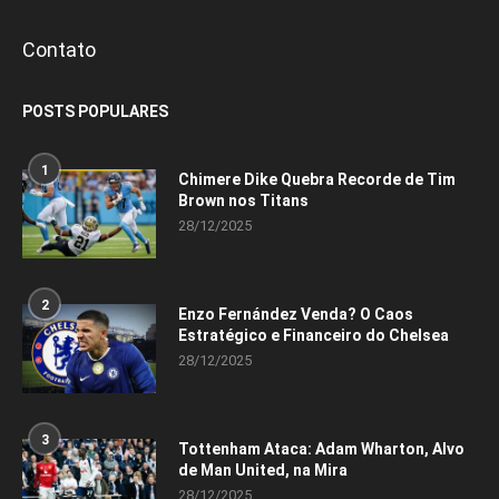
Contato
POSTS POPULARES
1
Chimere Dike Quebra Recorde de Tim
Brown nos Titans
28/12/2025
2
Enzo Fernández Venda? O Caos
Estratégico e Financeiro do Chelsea
28/12/2025
3
Tottenham Ataca: Adam Wharton, Alvo
de Man United, na Mira
28/12/2025