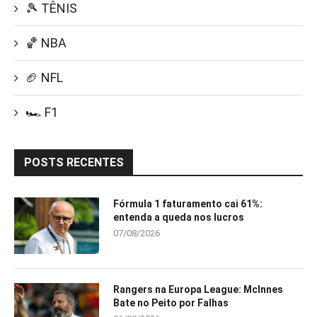
🎾 TÊNIS
🏀 NBA
🏈 NFL
🏎️ F1
POSTS RECENTES
Fórmula 1 faturamento cai 61%:
entenda a queda nos lucros
07/08/2026
Rangers na Europa League: McInnes
Bate no Peito por Falhas