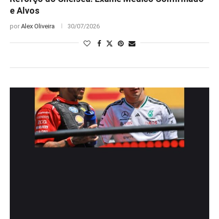
e Alvos
por
Alex Oliveira
30/07/2026