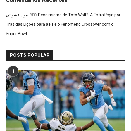
Comentários Recentes
em
مولد عشوائي
Pessimismo de Toto Wolff: A Estratégia por
Trás das Lições para a F1 e o Fenômeno Crossover com o
Super Bowl
POSTS POPULAR
1