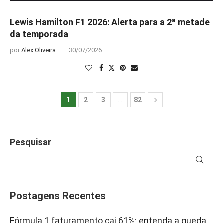
Lewis Hamilton F1 2026: Alerta para a 2ª metade
da temporada
por
Alex Oliveira
30/07/2026
1
2
3
…
82
Pesquisar
Postagens Recentes
Fórmula 1 faturamento cai 61%: entenda a queda