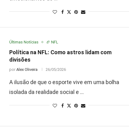
Últimas Notícias
🏈 NFL
Política na NFL: Como astros lidam com
divisões
por
Alex Oliveira
26/05/2026
A ilusão de que o esporte vive em uma bolha
isolada da realidade social e …