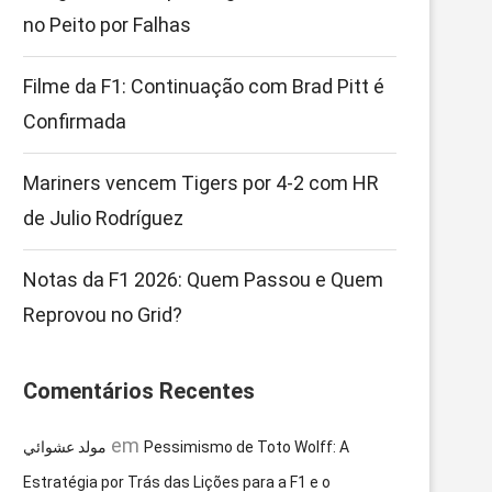
no Peito por Falhas
Filme da F1: Continuação com Brad Pitt é
Confirmada
Mariners vencem Tigers por 4-2 com HR
de Julio Rodríguez
Notas da F1 2026: Quem Passou e Quem
Reprovou no Grid?
Comentários Recentes
em
مولد عشوائي
Pessimismo de Toto Wolff: A
Estratégia por Trás das Lições para a F1 e o