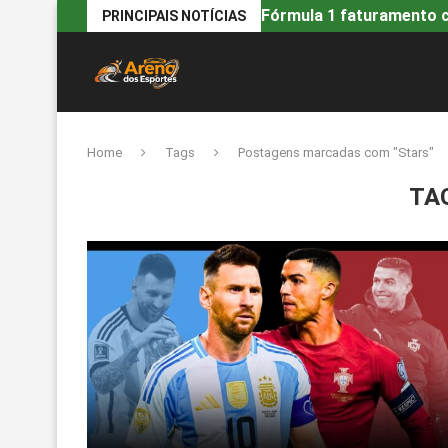
Fórmula 1 faturamento ca
PRINCIPAIS NOTÍCIAS
Home
Tags
Postagens marcadas com "Stars"
TA