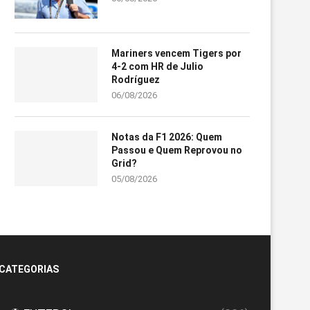
Mariners vencem Tigers por
4-2 com HR de Julio
Rodríguez
06/08/2026
Notas da F1 2026: Quem
Passou e Quem Reprovou no
Grid?
05/08/2026
CATEGORIAS