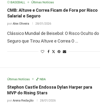
⚾ BASEBALL
Últimas Notícias
CMB: Altuve e Correa Ficam de Fora por Risco
Salarial e Seguro
por
Alex Oliveira
28/01/2026
Clássico Mundial de Beisebol: O Risco Oculto do
Seguro que Tirou Altuve e Correa O …
Últimas Notícias
🏀 NBA
Stephon Castle Endossa Dylan Harper para
MVP do Rising Stars
por
Arena Redação
28/01/2026