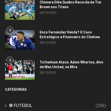
1
Chimere Dike Quebra Recorde de Tim
Brown nos Titans
28/12/2025
2
Enzo Fernández Venda? O Caos
Estratégico e Financeiro do Chelsea
28/12/2025
3
Tottenham Ataca: Adam Wharton, Alvo
de Man United, na Mira
28/12/2025
CATEGORIAS
⚽ FUTEBOL
(286)