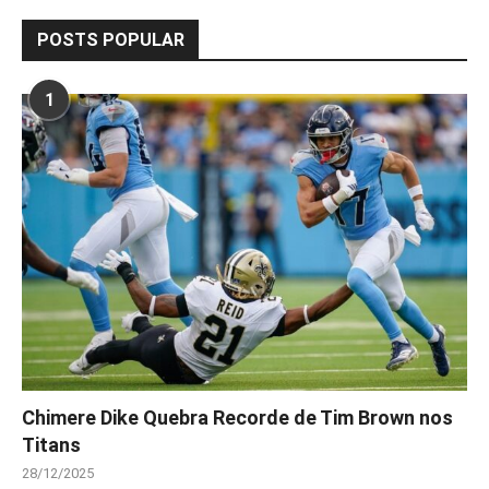
POSTS POPULAR
1
Chimere Dike Quebra Recorde de Tim Brown nos
Titans
28/12/2025