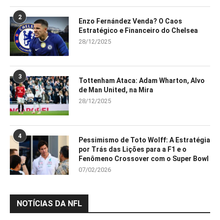
2
Enzo Fernández Venda? O Caos
Estratégico e Financeiro do Chelsea
28/12/2025
3
Tottenham Ataca: Adam Wharton, Alvo
de Man United, na Mira
28/12/2025
4
Pessimismo de Toto Wolff: A Estratégia
por Trás das Lições para a F1 e o
Fenômeno Crossover com o Super Bowl
07/02/2026
NOTÍCIAS DA NFL