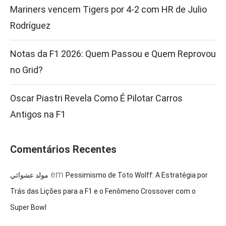
Mariners vencem Tigers por 4-2 com HR de Julio
Rodríguez
Notas da F1 2026: Quem Passou e Quem Reprovou
no Grid?
Oscar Piastri Revela Como É Pilotar Carros
Antigos na F1
Comentários Recentes
em
مولد عشوائي
Pessimismo de Toto Wolff: A Estratégia por
Trás das Lições para a F1 e o Fenômeno Crossover com o
Super Bowl