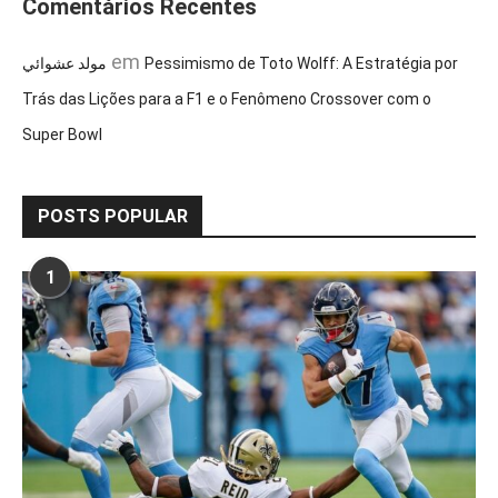
Comentários Recentes
em
مولد عشوائي
Pessimismo de Toto Wolff: A Estratégia por
Trás das Lições para a F1 e o Fenômeno Crossover com o
Super Bowl
POSTS POPULAR
1