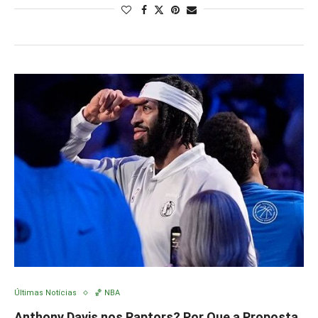
Últimas Notícias
🏀 NBA
Anthony Davis nos Raptors? Por Que a Proposta