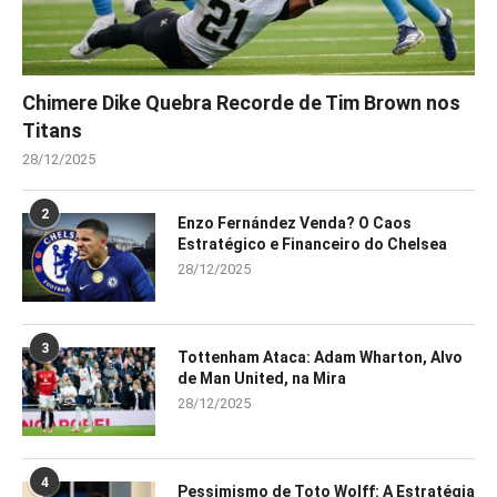
Chimere Dike Quebra Recorde de Tim Brown nos
Titans
28/12/2025
2
Enzo Fernández Venda? O Caos
Estratégico e Financeiro do Chelsea
28/12/2025
3
Tottenham Ataca: Adam Wharton, Alvo
de Man United, na Mira
28/12/2025
4
Pessimismo de Toto Wolff: A Estratégia