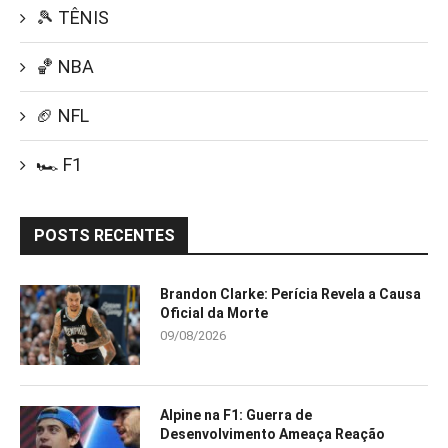
🎾 TÊNIS
🏀 NBA
🏈 NFL
🏎️ F1
POSTS RECENTES
Brandon Clarke: Perícia Revela a Causa
Oficial da Morte
09/08/2026
Alpine na F1: Guerra de
Desenvolvimento Ameaça Reação