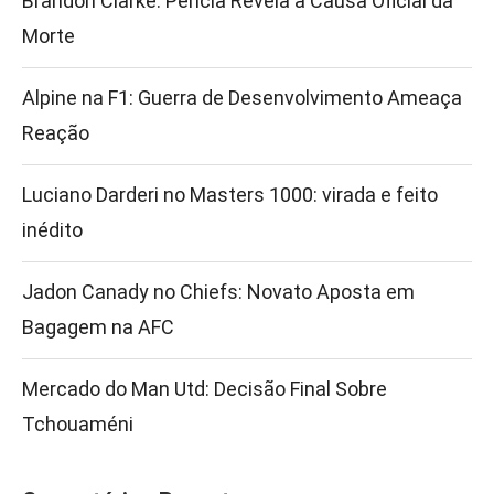
Brandon Clarke: Perícia Revela a Causa Oficial da
Morte
Alpine na F1: Guerra de Desenvolvimento Ameaça
Reação
Luciano Darderi no Masters 1000: virada e feito
inédito
Jadon Canady no Chiefs: Novato Aposta em
Bagagem na AFC
Mercado do Man Utd: Decisão Final Sobre
Tchouaméni