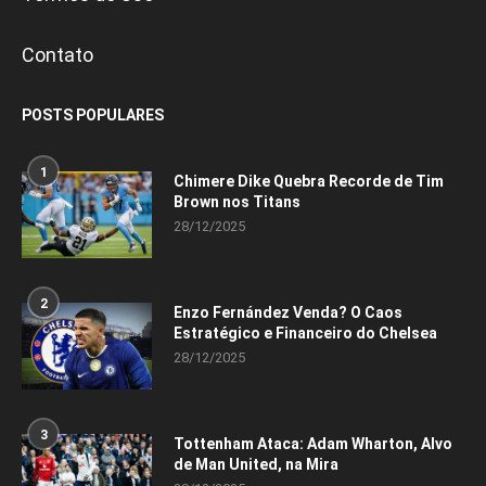
Contato
POSTS POPULARES
1
Chimere Dike Quebra Recorde de Tim
Brown nos Titans
28/12/2025
2
Enzo Fernández Venda? O Caos
Estratégico e Financeiro do Chelsea
28/12/2025
3
Tottenham Ataca: Adam Wharton, Alvo
de Man United, na Mira