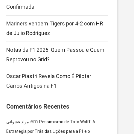
Confirmada
Mariners vencem Tigers por 4-2 com HR
de Julio Rodríguez
Notas da F1 2026: Quem Passou e Quem
Reprovou no Grid?
Oscar Piastri Revela Como É Pilotar
Carros Antigos na F1
Comentários Recentes
em
مولد عشوائي
Pessimismo de Toto Wolff: A
Estratégia por Trás das Lições para a F1 e o