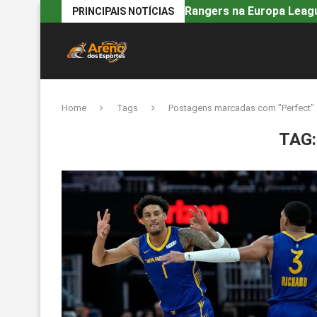
Rangers na Europa Leagu
PRINCIPAIS NOTÍCIAS
Home
Tags
Postagens marcadas com "Perfect"
TAG