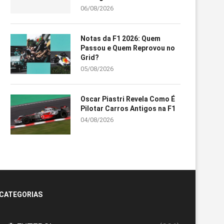
06/08/2026
Notas da F1 2026: Quem
Passou e Quem Reprovou no
Grid?
05/08/2026
Oscar Piastri Revela Como É
Pilotar Carros Antigos na F1
04/08/2026
CATEGORIAS