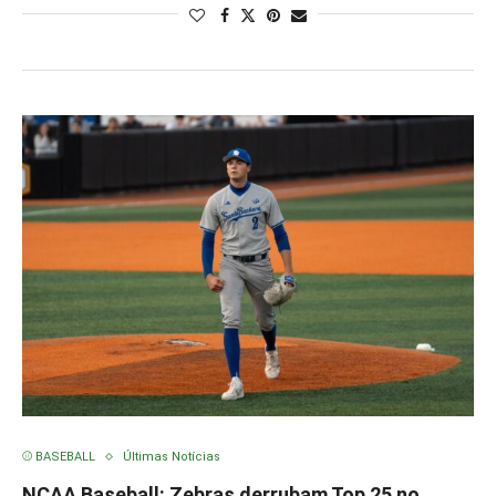
⚾ BASEBALL
Últimas Notícias
NCAA Baseball: Zebras derrubam Top 25 no