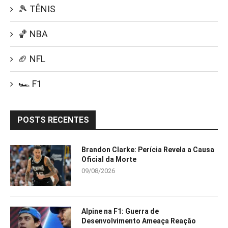
🎾 TÊNIS
🏀 NBA
🏈 NFL
🏎️ F1
POSTS RECENTES
Brandon Clarke: Perícia Revela a Causa
Oficial da Morte
09/08/2026
Alpine na F1: Guerra de
Desenvolvimento Ameaça Reação