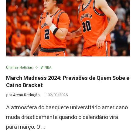
Últimas Notícias
🏀 NBA
March Madness 2024: Previsões de Quem Sobe e
Cai no Bracket
por
Arena Redação
02/03/2026
A atmosfera do basquete universitário americano
muda drasticamente quando o calendário vira
para março. O …