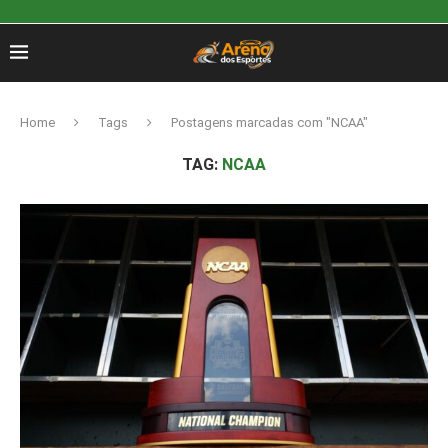
Home
Tags
Postagens marcadas com "NCAA"
TAG:
NCAA