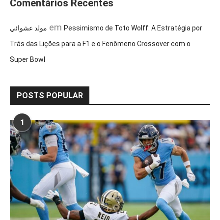
Comentários Recentes
em
مولد عشوائي
Pessimismo de Toto Wolff: A Estratégia por
Trás das Lições para a F1 e o Fenômeno Crossover com o
Super Bowl
POSTS POPULAR
1