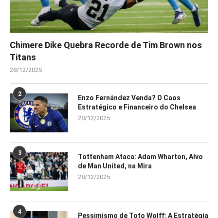
Chimere Dike Quebra Recorde de Tim Brown nos
Titans
28/12/2025
2
Enzo Fernández Venda? O Caos
Estratégico e Financeiro do Chelsea
28/12/2025
3
Tottenham Ataca: Adam Wharton, Alvo
de Man United, na Mira
28/12/2025
4
Pessimismo de Toto Wolff: A Estratégia