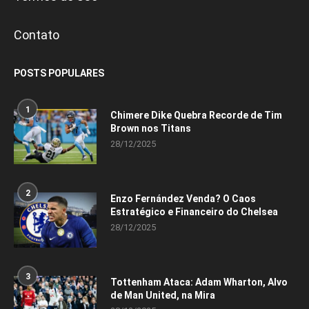
Contato
POSTS POPULARES
1
Chimere Dike Quebra Recorde de Tim
Brown nos Titans
28/12/2025
2
Enzo Fernández Venda? O Caos
Estratégico e Financeiro do Chelsea
28/12/2025
3
Tottenham Ataca: Adam Wharton, Alvo
de Man United, na Mira