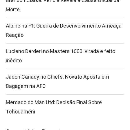
Brandon Clarke: Perícia Revela a Causa Oficial da
Morte
Alpine na F1: Guerra de Desenvolvimento Ameaça
Reação
Luciano Darderi no Masters 1000: virada e feito
inédito
Jadon Canady no Chiefs: Novato Aposta em
Bagagem na AFC
Mercado do Man Utd: Decisão Final Sobre
Tchouaméni