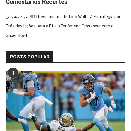
Comentários Recentes
em
مولد عشوائي
Pessimismo de Toto Wolff: A Estratégia por
Trás das Lições para a F1 e o Fenômeno Crossover com o
Super Bowl
POSTS POPULAR
1