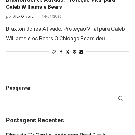
Caleb Williams e Bears
por
Alex Oliveira
14/01/2026
Braxton Jones Ativado: Proteção Vital para Caleb
Williams e os Bears O Chicago Bears deu …
Pesquisar
Postagens Recentes