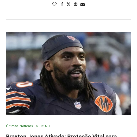
Últimas Notícias
🏈 NFL
Braxton Jones Ativado: Proteção Vital para