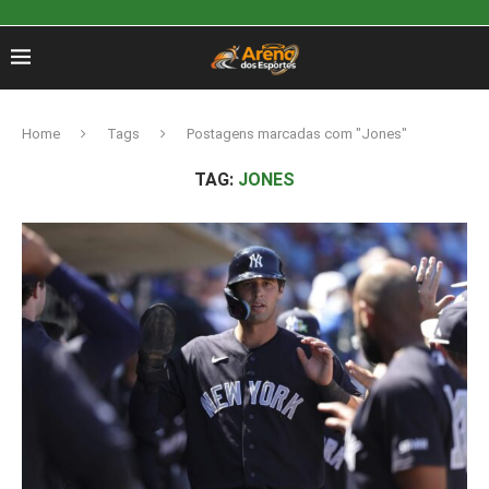
Home
Tags
Postagens marcadas com "Jones"
TAG:
JONES