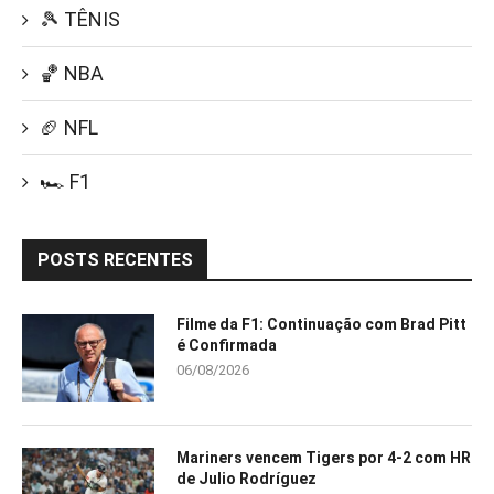
🎾 TÊNIS
🏀 NBA
🏈 NFL
🏎️ F1
POSTS RECENTES
Filme da F1: Continuação com Brad Pitt
é Confirmada
06/08/2026
Mariners vencem Tigers por 4-2 com HR
de Julio Rodríguez