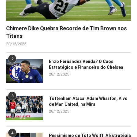
Chimere Dike Quebra Recorde de Tim Brown nos
Titans
28/12/2025
2
Enzo Fernández Venda? O Caos
Estratégico e Financeiro do Chelsea
28/12/2025
3
Tottenham Ataca: Adam Wharton, Alvo
de Man United, na Mira
28/12/2025
4
Pessimismo de Toto Wolff: A Estratégia