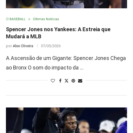
⚾ BASEBALL
Últimas Notícias
Spencer Jones nos Yankees: A Estreia que
Mudará a MLB
por
Alex Oliveira
07/05/2026
A Ascensão de um Gigante: Spencer Jones Chega
ao Bronx O som do impacto da …