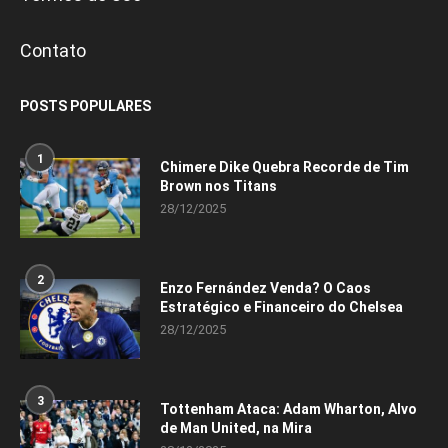
Contato
POSTS POPULARES
1
Chimere Dike Quebra Recorde de Tim
Brown nos Titans
28/12/2025
2
Enzo Fernández Venda? O Caos
Estratégico e Financeiro do Chelsea
28/12/2025
3
Tottenham Ataca: Adam Wharton, Alvo
de Man United, na Mira