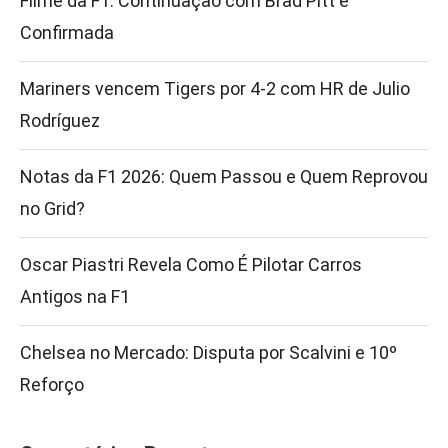
Filme da F1: Continuação com Brad Pitt é
Confirmada
Mariners vencem Tigers por 4-2 com HR de Julio
Rodríguez
Notas da F1 2026: Quem Passou e Quem Reprovou
no Grid?
Oscar Piastri Revela Como É Pilotar Carros
Antigos na F1
Chelsea no Mercado: Disputa por Scalvini e 10º
Reforço