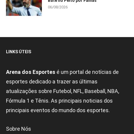
Bate no Peito por Falhas
06/08/2026
LINKS ÚTEIS
Arena dos Esportes
é um portal de notícias de
esportes dedicado a trazer as últimas
atualizações sobre Futebol, NFL, Baseball, NBA,
Fórmula 1 e Tênis. As principais noticias dos
principais eventos do mundo dos esportes.
Sobre Nós