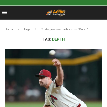
Home
Tags
Postagens marcadas com "Depth"
TAG:
DEPTH