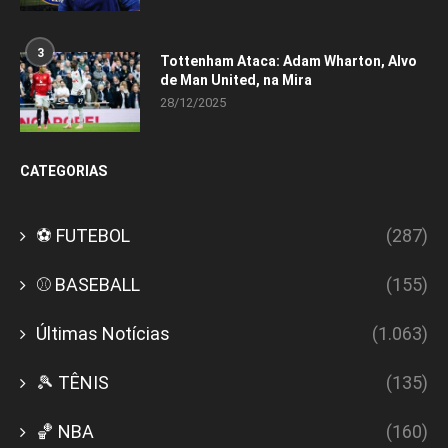
3
Tottenham Ataca: Adam Wharton, Alvo
de Man United, na Mira
28/12/2025
CATEGORIAS
⚽ FUTEBOL
(287)
⚾ BASEBALL
(155)
Últimas Notícias
(1.063)
🎾 TÊNIS
(135)
🏀 NBA
(160)