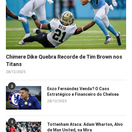
Chimere Dike Quebra Recorde de Tim Brown nos
Titans
28/12/2025
2
Enzo Fernández Venda? O Caos
Estratégico e Financeiro do Chelsea
28/12/2025
3
Tottenham Ataca: Adam Wharton, Alvo
de Man United, na Mira