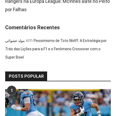
Rangers na Europa League: McInnes Bate no Peito
por Falhas
Comentários Recentes
em
مولد عشوائي
Pessimismo de Toto Wolff: A Estratégia por
Trás das Lições para a F1 e o Fenômeno Crossover com o
Super Bowl
POSTS POPULAR
1