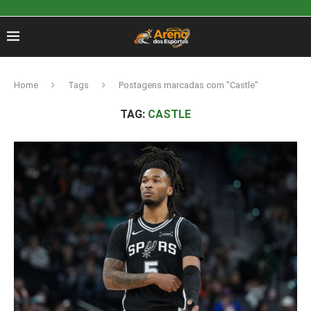
Home
Tags
Postagens marcadas com "Castle"
TAG:
CASTLE