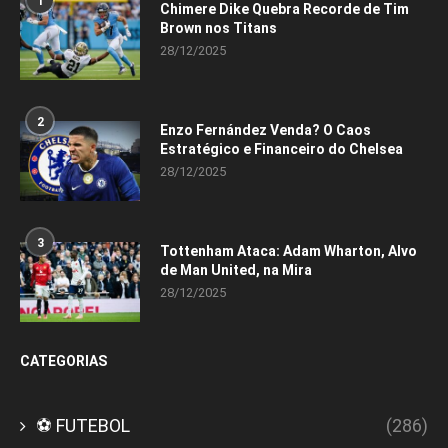
1
Chimere Dike Quebra Recorde de Tim
Brown nos Titans
28/12/2025
2
Enzo Fernández Venda? O Caos
Estratégico e Financeiro do Chelsea
28/12/2025
3
Tottenham Ataca: Adam Wharton, Alvo
de Man United, na Mira
28/12/2025
CATEGORIAS
⚽ FUTEBOL
(286)