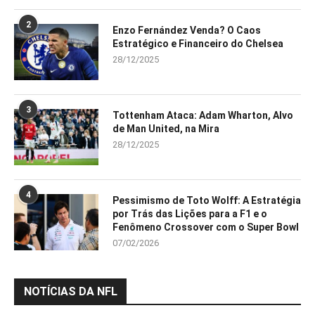
2
Enzo Fernández Venda? O Caos
Estratégico e Financeiro do Chelsea
28/12/2025
3
Tottenham Ataca: Adam Wharton, Alvo
de Man United, na Mira
28/12/2025
4
Pessimismo de Toto Wolff: A Estratégia
por Trás das Lições para a F1 e o
Fenômeno Crossover com o Super Bowl
07/02/2026
NOTÍCIAS DA NFL