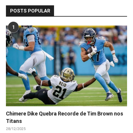
POSTS POPULAR
1
Chimere Dike Quebra Recorde de Tim Brown nos
Titans
28/12/2025