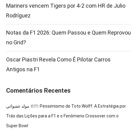
Mariners vencem Tigers por 4-2 com HR de Julio
Rodríguez
Notas da F1 2026: Quem Passou e Quem Reprovou
no Grid?
Oscar Piastri Revela Como É Pilotar Carros
Antigos na F1
Comentários Recentes
em
مولد عشوائي
Pessimismo de Toto Wolff: A Estratégia por
Trás das Lições para a F1 e o Fenômeno Crossover com o
Super Bowl