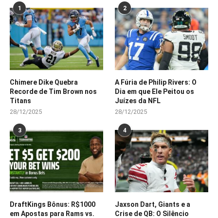
1
2
Chimere Dike Quebra
A Fúria de Philip Rivers: O
Recorde de Tim Brown nos
Dia em que Ele Peitou os
Titans
Juízes da NFL
28/12/2025
28/12/2025
3
4
DraftKings Bônus: R$1000
Jaxson Dart, Giants e a
em Apostas para Rams vs.
Crise de QB: O Silêncio