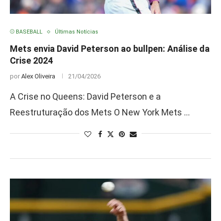
⚾ BASEBALL
Últimas Notícias
Mets envia David Peterson ao bullpen: Análise da
Crise 2024
por
Alex Oliveira
21/04/2026
A Crise no Queens: David Peterson e a
Reestruturação dos Mets O New York Mets …