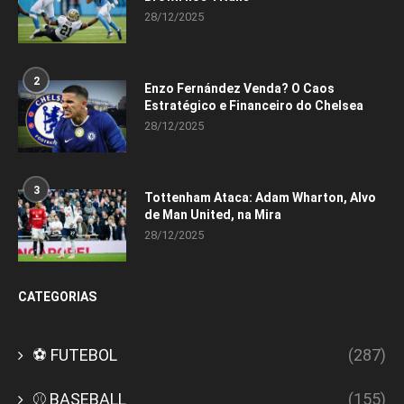
28/12/2025
2
Enzo Fernández Venda? O Caos
Estratégico e Financeiro do Chelsea
28/12/2025
3
Tottenham Ataca: Adam Wharton, Alvo
de Man United, na Mira
28/12/2025
CATEGORIAS
⚽ FUTEBOL
(287)
⚾ BASEBALL
(155)