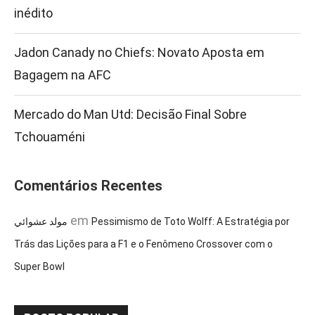
inédito
Jadon Canady no Chiefs: Novato Aposta em
Bagagem na AFC
Mercado do Man Utd: Decisão Final Sobre
Tchouaméni
Comentários Recentes
em
مولد عشوائي
Pessimismo de Toto Wolff: A Estratégia por
Trás das Lições para a F1 e o Fenômeno Crossover com o
Super Bowl