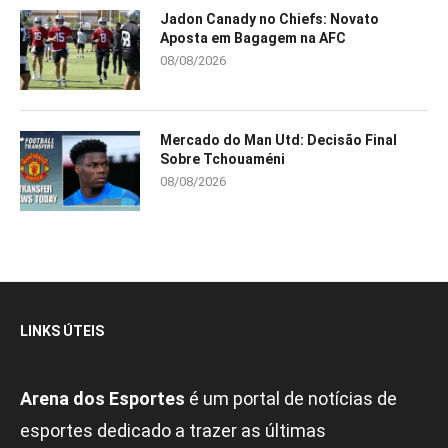
Jadon Canady no Chiefs: Novato
Aposta em Bagagem na AFC
08/08/2026
Mercado do Man Utd: Decisão Final
Sobre Tchouaméni
08/08/2026
LINKS ÚTEIS
Arena dos Esportes
é um portal de notícias de
esportes dedicado a trazer as últimas