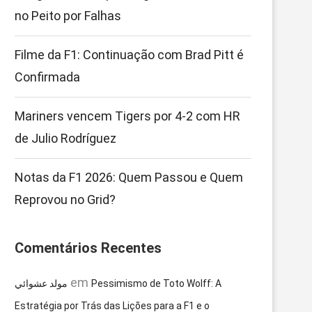
no Peito por Falhas
Filme da F1: Continuação com Brad Pitt é
Confirmada
Mariners vencem Tigers por 4-2 com HR
de Julio Rodríguez
Notas da F1 2026: Quem Passou e Quem
Reprovou no Grid?
Comentários Recentes
em
مولد عشوائي
Pessimismo de Toto Wolff: A
Estratégia por Trás das Lições para a F1 e o