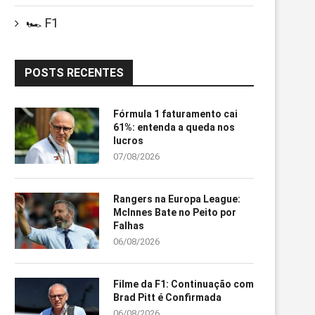
🏎️ F1
POSTS RECENTES
Fórmula 1 faturamento cai
61%: entenda a queda nos
lucros
07/08/2026
Rangers na Europa League:
McInnes Bate no Peito por
Falhas
06/08/2026
Filme da F1: Continuação com
Brad Pitt é Confirmada
06/08/2026