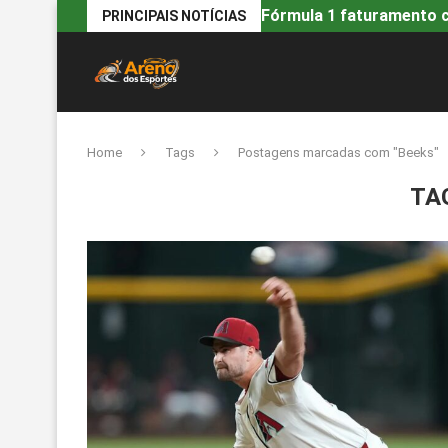
Fórmula 1 faturamento ca
PRINCIPAIS NOTÍCIAS
Home
Tags
Postagens marcadas com "Beeks"
TA