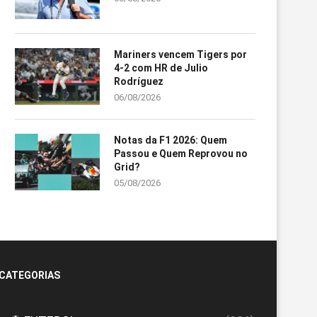
Mariners vencem Tigers por
4-2 com HR de Julio
Rodríguez
06/08/2026
Notas da F1 2026: Quem
Passou e Quem Reprovou no
Grid?
05/08/2026
CATEGORIAS