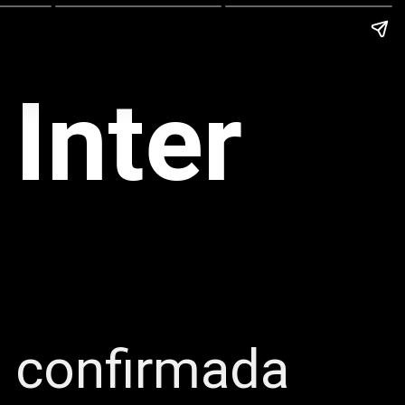
 Inter
é confirmada