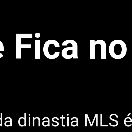
 Fica no
da dinastia MLS 